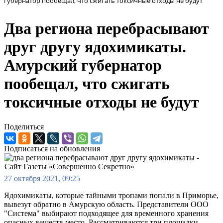
губернатор пообещал, что сжигать токсичные отходы не будут
Два региона перебрасывают
друг другу ядохимикаты.
Амурский губернатор
пообещал, что сжигать
токсичные отходы не будут
Поделиться
Подписаться на обновления
27 октября 2021, 09:25
Ядохимикаты, которые тайными тропами попали в Приморье,
вывезут обратно в Амурскую область. Представители ООО
"Система" выбирают подходящее для временного хранения
опасных веществ место. Рассматриваются три площадки,