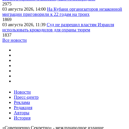
2975
03 августа 2026, 14:00
На Кубани организаторов незаконной
миграции приговорили к 22 годам на троих
1869
03 августа 2026, 11:39
Суд не разрешил властям Израиля
использовать крокодилов для охраны тюрем
1837
Все новости
Новости
Пресс-центр
Реклама
Редакция
Авторы
История
«Совершенно Секретно» - международное издание