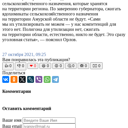
сельскохозяйственного назначения, которые хранятся
на территории региона. По заверению губернатора, сжигать
ядохимикаты сельскохозяйственного назначения
на территории Амурской области не будут. «Сами
мы их утилизировать не можем — у нас компетенций для
этого нет. Полигона для утилизации нет, сжигать
на территории области, естественно, никто не будет. Это сразу
уголовная статья», — пояснил Орлов.
27 октября 2021, 09:25
Вам понравилась эта публикация?
👍
0
👎
0
❤
0
😆
0
😡
0
🤔
0
🙈
0
🧘‍♀️
0
Поделиться
Комментарии
Оставить комментарий
Ваше имя
Ваш email