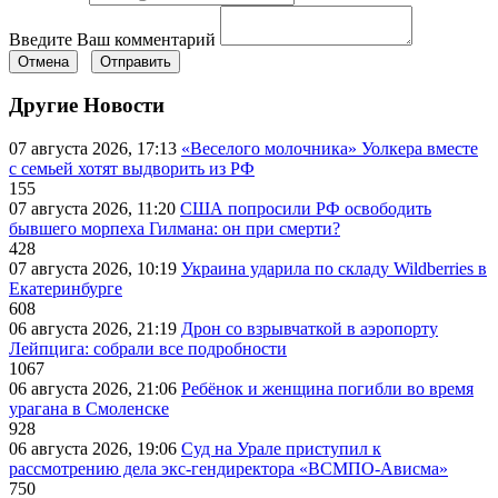
Введите Ваш комментарий
Отмена
Отправить
Другие Новости
07 августа 2026, 17:13
«Веселого молочника» Уолкера вместе
с семьей хотят выдворить из РФ
155
07 августа 2026, 11:20
США попросили РФ освободить
бывшего морпеха Гилмана: он при смерти?
428
07 августа 2026, 10:19
Украина ударила по складу Wildberries в
Екатеринбурге
608
06 августа 2026, 21:19
Дрон со взрывчаткой в аэропорту
Лейпцига: собрали все подробности
1067
06 августа 2026, 21:06
Ребёнок и женщина погибли во время
урагана в Смоленске
928
06 августа 2026, 19:06
Суд на Урале приступил к
рассмотрению дела экс-гендиректора «ВСМПО-Ависма»
750