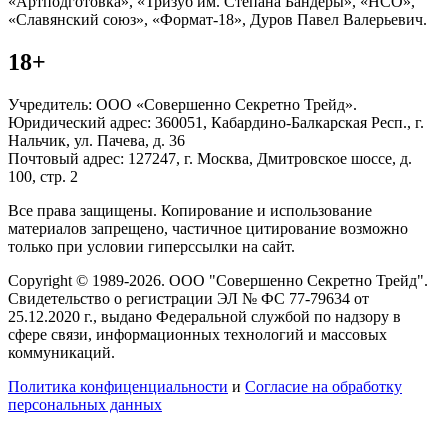
«Артподготовка», «Тризуб им. Степана Бандеры», «НСО»,
«Славянский союз», «Формат-18», Дуров Павел Валерьевич.
18+
Учредитель: ООО «Совершенно Секретно Трейд».
Юридический адрес: 360051, Кабардино-Балкарская Респ., г.
Нальчик, ул. Пачева, д. 36
Почтовый адрес: 127247, г. Москва, Дмитровское шоссе, д.
100, стр. 2
Все права защищены. Копирование и использование
материалов запрещено, частичное цитирование возможно
только при условии гиперссылки на сайт.
Copyright © 1989-2026. ООО "Совершенно Секретно Трейд".
Свидетельство о регистрации ЭЛ № ФС 77-79634 от
25.12.2020 г., выдано Федеральной службой по надзору в
сфере связи, информационных технологий и массовых
коммуникаций.
Политика конфиценциальности
и
Согласие на обработку
персональных данных