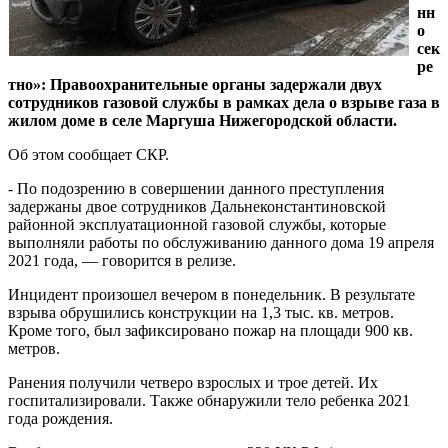
нн
о
сек
ре
тно»: Правоохранительные органы задержали двух
сотрудников газовой службы в рамках дела о взрыве газа в
жилом доме в селе Маргуша Нижегородской области.
Об этом сообщает СКР.
- По подозрению в совершении данного преступления
задержаны двое сотрудников Дальнеконстантиновской
районной эксплуатационной газовой службы, которые
выполняли работы по обслуживанию данного дома 19 апреля
2021 года, — говорится в релизе.
Инцидент произошел вечером в понедельник. В результате
взрыва обрушились конструкции на 1,3 тыс. кв. метров.
Кроме того, был зафиксировано пожар на площади 900 кв.
метров.
Ранения получили четверо взрослых и трое детей. Их
госпитализировали. Также обнаружили тело ребенка 2021
года рождения.