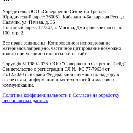
Учредитель: ООО «Совершенно Секретно Трейд».
Юридический адрес: 360051, Кабардино-Балкарская Респ., г.
Нальчик, ул. Пачева, д. 36
Почтовый адрес: 127247, г. Москва, Дмитровское шоссе, д.
100, стр. 2
Все права защищены. Копирование и использование
материалов запрещено, частичное цитирование возможно
только при условии гиперссылки на сайт.
Copyright © 1989-2026. ООО "Совершенно Секретно Трейд".
Свидетельство о регистрации ЭЛ № ФС 77-79634 от
25.12.2020 г., выдано Федеральной службой по надзору в
сфере связи, информационных технологий и массовых
коммуникаций.
Политика конфиценциальности
и
Согласие на обработку
персональных данных