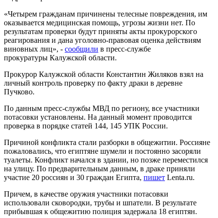
«Четырем гражданам причинены телесные повреждения, им
оказывается медицинская помощь, угрозы жизни нет. По
результатам проверки будут приняты акты прокурорского
реагирования и дана уголовно-правовая оценка действиям
виновных лиц», -
сообщили
в пресс-службе
прокуратуры Калужской области.
Прокурор Калужской области Константин Жиляков взял на
личный контроль проверку по факту драки в деревне
Пучково.
По данным пресс-службы МВД по региону, все участники
потасовки установлены. На данный момент проводится
проверка в порядке статей 144, 145 УПК России.
Причиной конфликта стали разборки в общежитии. Россияне
пожаловались, что египтяне шумели и постоянно засоряли
туалеты. Конфликт начался в здании, но позже переместился
на улицу. По предварительным данным, в драке приняли
участие 20 россиян и 30 граждан Египта,
пишет
Lenta.ru.
Причем, в качестве оружия участники потасовки
использовали сковородки, трубы и шпатели. В результате
прибывшая к общежитию полиция задержала 18 египтян.