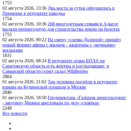
1753
02 августа 2026, 13:36
Два моста за сутки обрушились в
Приморье в результате паводка
1754
02 августа 2026, 10:36
268 многодетным семьям в Адыгее
выдали непригодную для строительства землю на болотах
1755
02 августа 2026, 09:22
На смену «схемы Долиной» пришёл
новый формат аферы с жильем – квартиры с «вечными»
жильцами
1831
02 августа 2026, 08:24
В результате атаки БПЛА на
Саратовскую область есть жертвы и пострадавшие, в
Самарской области горит склад Wildberries
2864
01 августа 2026, 21:02
Три человека погибли в результате
взрыва на Кудринской площади в Москве
2846
01 августа 2026, 18:50
Гендиректора «Газпром энергохолдинг
- закупки» Мазина арестовали по делу о взятках
2248
Все новости