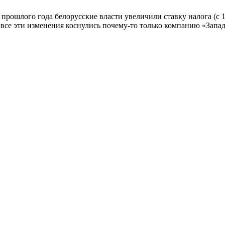
 прошлого года белорусские власти увеличили ставку налога (с 
 все эти изменения коснулись почему-то только компанию «Запа