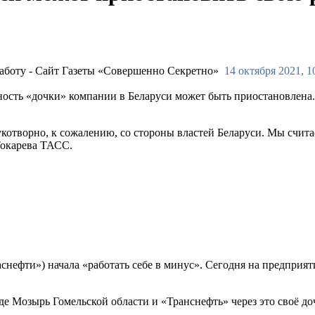
14 октября 2021, 1
ность «дочки» компании в Беларуси может быть приостановлена
отворно, к сожалению, со стороны властей Беларуси. Мы счита
окарева ТАСС.
снефти») начала «работать себе в минус». Сегодня на предприят
е Мозырь Гомельской области и «Транснефть» через это своё д