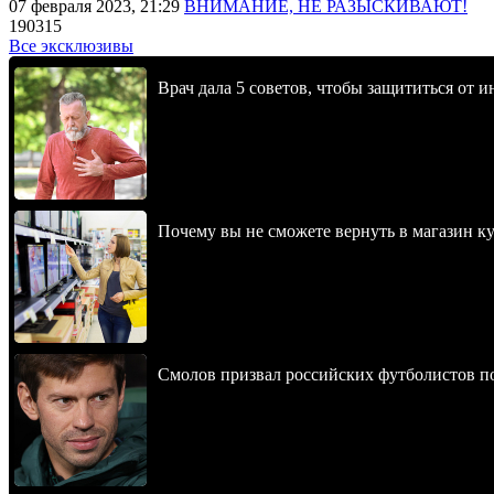
07 февраля 2023, 21:29
ВНИМАНИЕ, НЕ РАЗЫСКИВАЮТ!
190315
Все эксклюзивы
Врач дала 5 советов, чтобы защититься от и
Почему вы не сможете вернуть в магазин к
Смолов призвал российских футболистов п