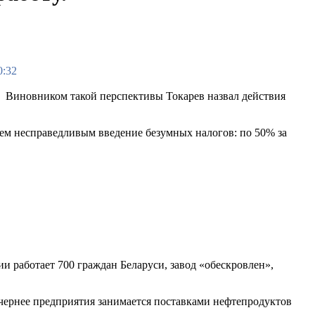
0:32
. Виновником такой перспективы Токарев назвал действия
ем несправедливым введение безумных налогов: по 50% за
ии работает 700 граждан Беларуси, завод «обескровлен»,
очернее предприятия занимается поставками нефтепродуктов