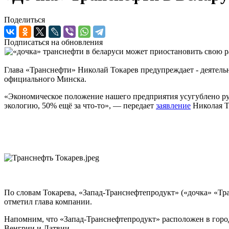
Поделиться
Подписаться на обновления
Глава «Транснефти» Николай Токарев предупреждает - деятель
официального Минска.
«Экономическое положение нашего предприятия усугублено рук
экологию, 50% ещё за что-то», — передает
заявление
Николая Т
По словам Токарева, «Запад-Транснефтепродукт» («дочка» «Тра
отметил глава компании.
Напомним, что «Запад-Транснефтепродукт» расположен в город
Венгрии и Латвии.