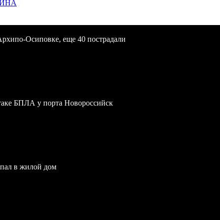
ЩИНА
Архипо-Осиповке, еще 40 пострадали
атаке БПЛА у порта Новороссийск
опал в жилой дом