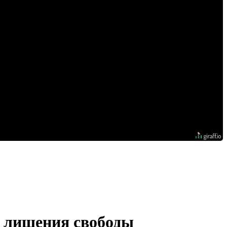
т лишения свободы