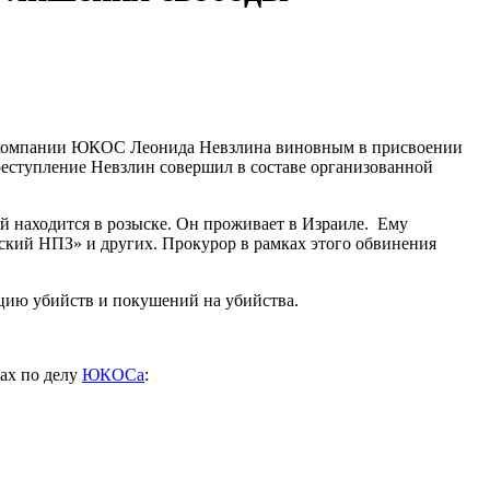
 компании ЮКОС Леонида Невзлина виновным в присвоении
преступление Невзлин совершил в составе организованной
й находится в розыске. Он проживает в Израиле. Ему
кий НПЗ» и других. Прокурор в рамках этого обвинения
цию убийств и покушений на убийства.
ах по делу
ЮКОСа
: