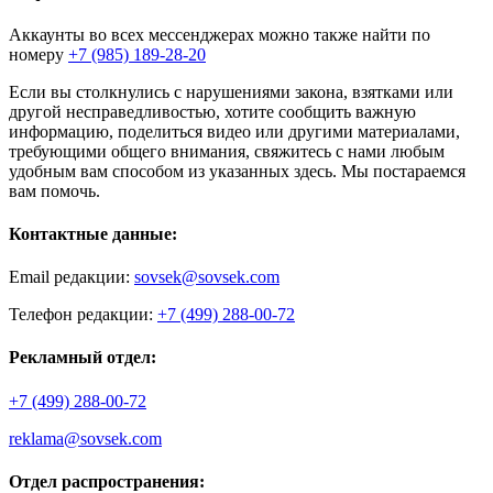
Аккаунты во всех мессенджерах можно также найти по
номеру
+7 (985) 189-28-20
Если вы столкнулись с нарушениями закона, взятками или
другой несправедливостью, хотите сообщить важную
информацию, поделиться видео или другими материалами,
требующими общего внимания, свяжитесь с нами любым
удобным вам способом из указанных здесь. Мы постараемся
вам помочь.
Контактные данные:
Email редакции:
sovsek@sovsek.com
Телефон редакции:
+7 (499) 288-00-72
Рекламный отдел:
+7 (499) 288-00-72
reklama@sovsek.com
Отдел распространения: