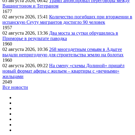
03 августа 2026, 06:42
Трамп анонсировал переговоры между
Вашингтоном и Тегераном
1677
02 августа 2026, 15:41
Количество погибших при вторжении в
испанскую Сеуту мигрантов достигло 90 человек
1957
02 августа 2026, 13:36
Два моста за сутки обрушились в
Приморье в результате паводка
1960
02 августа 2026, 10:36
268 многодетным семьям в Адыгее
выдали непригодную для строительства землю на болотах
1960
02 августа 2026, 09:22
На смену «схемы Долиной» пришёл
новый формат аферы с жильем – квартиры с «вечными»
жильцами
2049
Все новости