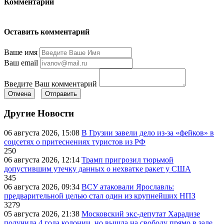
Комментарии
Оставить комментарий
Ваше имя
Ваш email
Введите Ваш комментарий
Отмена
Отправить
Другие Новости
06 августа 2026, 15:08
В Грузии завели дело из-за «фейков» в
соцсетях о притеснениях туристов из РФ
250
06 августа 2026, 12:14
Трамп пригрозил тюрьмой
допустившим утечку данных о нехватке ракет у США
345
06 августа 2026, 09:34
ВСУ атаковали Ярославль:
предварительной целью стал один из крупнейших НПЗ
3279
05 августа 2026, 21:38
Московский экс-депутат Харадизе
получила 4 года колонии, но вышла на свободу прямо в зале