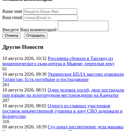
Ваше имя
Ваш email
Введите Ваш комментарий
Отмена
Отправить
Другие Новости
10 августа 2026, 10:32
Россиянка сбежала в Таиланд из
мошеннического скам-центра в Мьянме, переплыв реку
61
10 августа 2026, 09:39
Украинские БПЛА массово атаковали
Татарстан. Есть погибшие и пострадавшие
261
10 августа 2026, 08:51
Один человек погиб, двое пострадали
при взрыве на золоторудном месторождении на Камчатке
207
10 августа 2026, 08:02
Одного из главных участников
поставок некачественной тушенки в зону СВО задержали в
Белоруссии
316
09 августа 2026, 18:59
Суд начал рассмотрение дела маньяка