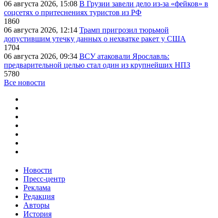
06 августа 2026, 15:08
В Грузии завели дело из-за «фейков» в
соцсетях о притеснениях туристов из РФ
1860
06 августа 2026, 12:14
Трамп пригрозил тюрьмой
допустившим утечку данных о нехватке ракет у США
1704
06 августа 2026, 09:34
ВСУ атаковали Ярославль:
предварительной целью стал один из крупнейших НПЗ
5780
Все новости
Новости
Пресс-центр
Реклама
Редакция
Авторы
История