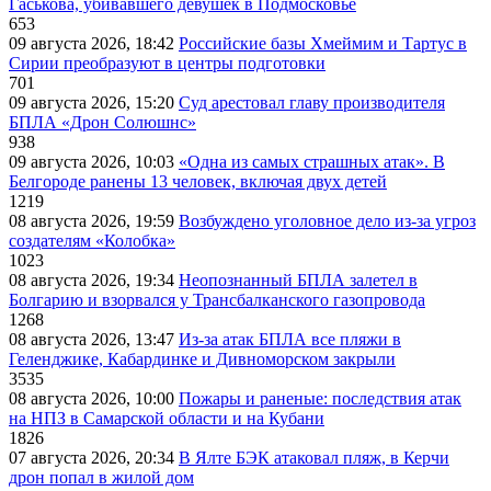
Гаськова, убивавшего девушек в Подмосковье
653
09 августа 2026, 18:42
Российские базы Хмеймим и Тартус в
Сирии преобразуют в центры подготовки
701
09 августа 2026, 15:20
Суд арестовал главу производителя
БПЛА «Дрон Солюшнс»
938
09 августа 2026, 10:03
«Одна из самых страшных атак». В
Белгороде ранены 13 человек, включая двух детей
1219
08 августа 2026, 19:59
Возбуждено уголовное дело из-за угроз
создателям «Колобка»
1023
08 августа 2026, 19:34
Неопознанный БПЛА залетел в
Болгарию и взорвался у Трансбалканского газопровода
1268
08 августа 2026, 13:47
Из-за атак БПЛА все пляжи в
Геленджике, Кабардинке и Дивноморском закрыли
3535
08 августа 2026, 10:00
Пожары и раненые: последствия атак
на НПЗ в Самарской области и на Кубани
1826
07 августа 2026, 20:34
В Ялте БЭК атаковал пляж, в Керчи
дрон попал в жилой дом