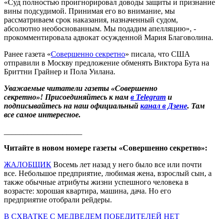
«Суд полностью проигнорировал доводы защиты и признание
вины подсудимой. Принимая его во внимание, мы
рассматриваем срок наказания, назначенный судом,
абсолютно необоснованным. Мы подадим апелляцию», -
прокомментировала адвокат осужденной Мария Благоволина.
Ранее газета «
Совершенно секретно
» писала, что США
отправили в Москву предложение обменять Виктора Бута на
Бриттни Грайнер и Пола Уилана.
Уважаемые читатели газеты «Совершенно
секретно»! Присоединяйтесь к нам
в Telegram
и
подписывайтесь на наш официальный
канал в Дзене
. Там
все самое интересное.
____________________
Читайте в новом номере газеты «Совершенно секретно»:
ЖАЛОБЩИК
Восемь лет назад у него было все или почти
все. Небольшое предприятие, любимая жена, взрослый сын, а
также обычные атрибуты жизни успешного человека в
возрасте: хорошая квартира, машина, дача. Но его
предприятие отобрали рейдеры.
В СХВАТКЕ С МЕДВЕДЕМ ПОБЕДИТЕЛЕЙ НЕТ