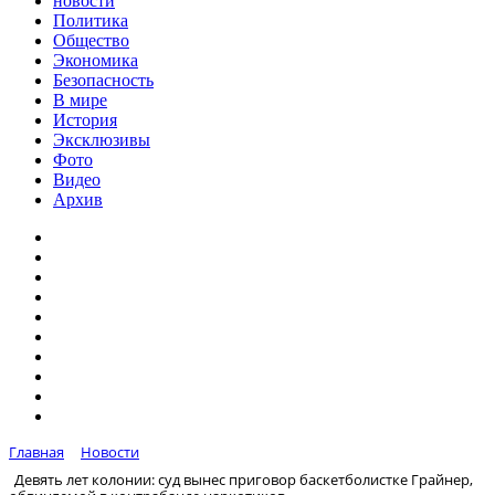
новости
Политика
Общество
Экономика
Безопасность
В мире
История
Эксклюзивы
Фото
Видео
Архив
Главная
Новости
Девять лет колонии: суд вынес приговор баскетболистке Грайнер,