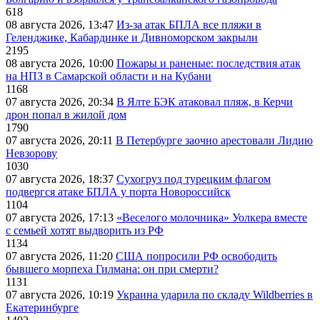
618
08 августа 2026, 13:47
Из-за атак БПЛА все пляжи в
Геленджике, Кабардинке и Дивноморском закрыли
2195
08 августа 2026, 10:00
Пожары и раненые: последствия атак
на НПЗ в Самарской области и на Кубани
1168
07 августа 2026, 20:34
В Ялте БЭК атаковал пляж, в Керчи
дрон попал в жилой дом
1790
07 августа 2026, 20:11
В Петербурге заочно арестовали Лидию
Невзорову
1030
07 августа 2026, 18:37
Сухогруз под турецким флагом
подвергся атаке БПЛА у порта Новороссийск
1104
07 августа 2026, 17:13
«Веселого молочника» Уолкера вместе
с семьей хотят выдворить из РФ
1134
07 августа 2026, 11:20
США попросили РФ освободить
бывшего морпеха Гилмана: он при смерти?
1131
07 августа 2026, 10:19
Украина ударила по складу Wildberries в
Екатеринбурге