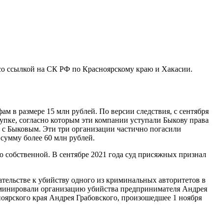
о ссылкой на СК РФ по Красноярскому краю и Хакасии.
ам в размере 15 млн рублей. По версии следствия, с сентября
пке, согласно которым эти компании уступали Быкову права
 с Быковым. Эти три организации частично погасили
сумму более 60 млн рублей.
о собственной. В сентябре 2021 года суд присяжных признал
ательстве к убийству одного из криминальных авторитетов в
риминировали организацию убийства предпринимателя Андрея
ноярского края Андрея Грабовского, произошедшее 1 ноября