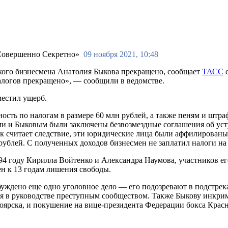
09 ноября 2021, 10:48
кого бизнесмена Анатолия Быкова прекращено, сообщает
ТАСС
с
алогов прекращено», — сообщили в ведомстве.
местил ущерб.
сть по налогам в размере 60 млн рублей, а также пеням и штраф
и и Быковым были заключены безвозмездные соглашения об усту
к считает следствие, эти юридические лица были аффилированы
ублей. С полученных доходов бизнесмен не заплатил налоги на 
94 году Кирилла Войтенко и Александра Наумова, участников ег
ен к 13 годам лишения свободы.
буждено еще одно уголовное дело — его подозревают в подстрек
тся в руководстве преступным сообществом. Также Быкову инк
ноярска, и покушение на вице-президента Федерации бокса Крас