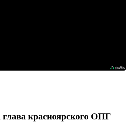
а глава красноярского ОПГ