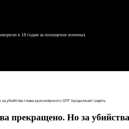
ворили к 18 годам за похищение военных
 за убийства глава красноярского ОПГ продолжает сидеть
ва прекращено. Но за убийств