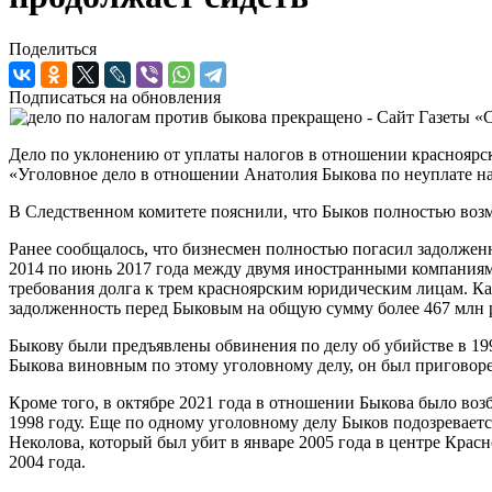
Поделиться
Подписаться на обновления
Дело по уклонению от уплаты налогов в отношении красноярс
«Уголовное дело в отношении Анатолия Быкова по неуплате н
В Следственном комитете пояснили, что Быков полностью воз
Ранее сообщалось, что бизнесмен полностью погасил задолженно
2014 по июнь 2017 года между двумя иностранными компаниям
требования долга к трем красноярским юридическим лицам. Ка
задолженность перед Быковым на общую сумму более 467 млн р
Быкову были предъявлены обвинения по делу об убийстве в 19
Быкова виновным по этому уголовному делу, он был приговор
Кроме того, в октябре 2021 года в отношении Быкова было воз
1998 году. Еще по одному уголовному делу Быков подозревае
Неколова, который был убит в январе 2005 года в центре Крас
2004 года.