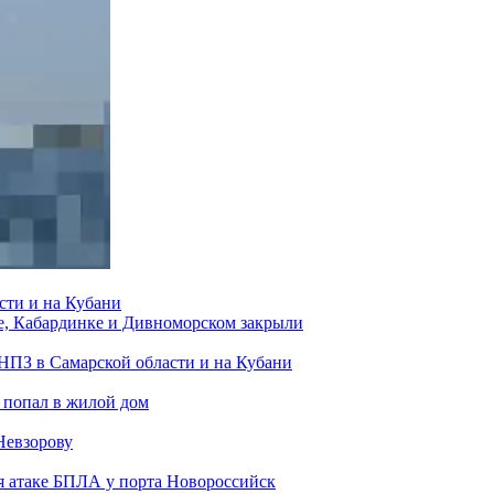
сти и на Кубани
е, Кабардинке и Дивноморском закрыли
 НПЗ в Самарской области и на Кубани
 попал в жилой дом
Невзорову
я атаке БПЛА у порта Новороссийск