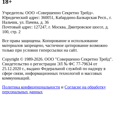
18+
Учредитель: ООО «Совершенно Секретно Трейд».
Юридический адрес: 360051, Кабардино-Балкарская Респ., г.
Нальчик, ул. Пачева, д. 36
Почтовый адрес: 127247, г. Москва, Дмитровское шоссе, д.
100, стр. 2
Все права защищены. Копирование и использование
материалов запрещено, частичное цитирование возможно
только при условии гиперссылки на сайт.
Copyright © 1989-2026. ООО "Совершенно Секретно Трейд".
Свидетельство о регистрации ЭЛ № ФС 77-79634 от
25.12.2020 г., выдано Федеральной службой по надзору в
сфере связи, информационных технологий и массовых
коммуникаций.
Политика конфиценциальности
и
Согласие на обработку
персональных данных