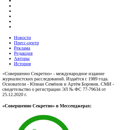
Новости
Пресс-центр
Реклама
Редакция
Авторы
История
«Совершенно Секретно» - международное издание
журналистских расследований. Издаётся с 1989 года.
Основатели - Юлиан Семёнов и Артём Боровик. CМИ -
свидетельство о регистрации ЭЛ № ФС 77-79634 от
25.12.2020 г.
«Совершенно Секретно» в Мессенджерах: