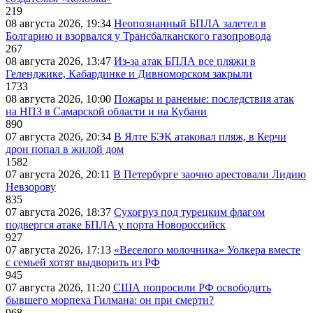
219
08 августа 2026, 19:34
Неопознанный БПЛА залетел в
Болгарию и взорвался у Трансбалканского газопровода
267
08 августа 2026, 13:47
Из-за атак БПЛА все пляжи в
Геленджике, Кабардинке и Дивноморском закрыли
1733
08 августа 2026, 10:00
Пожары и раненые: последствия атак
на НПЗ в Самарской области и на Кубани
890
07 августа 2026, 20:34
В Ялте БЭК атаковал пляж, в Керчи
дрон попал в жилой дом
1582
07 августа 2026, 20:11
В Петербурге заочно арестовали Лидию
Невзорову
835
07 августа 2026, 18:37
Сухогруз под турецким флагом
подвергся атаке БПЛА у порта Новороссийск
927
07 августа 2026, 17:13
«Веселого молочника» Уолкера вместе
с семьей хотят выдворить из РФ
945
07 августа 2026, 11:20
США попросили РФ освободить
бывшего морпеха Гилмана: он при смерти?
968