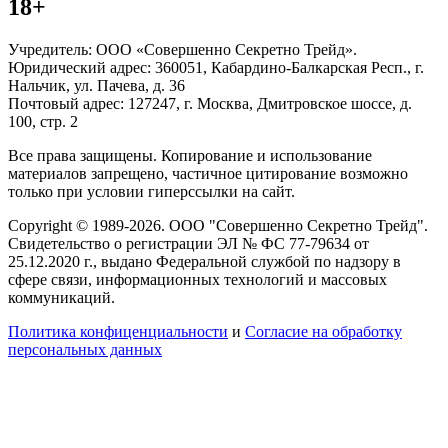
18+
Учредитель: ООО «Совершенно Секретно Трейд».
Юридический адрес: 360051, Кабардино-Балкарская Респ., г.
Нальчик, ул. Пачева, д. 36
Почтовый адрес: 127247, г. Москва, Дмитровское шоссе, д.
100, стр. 2
Все права защищены. Копирование и использование
материалов запрещено, частичное цитирование возможно
только при условии гиперссылки на сайт.
Copyright © 1989-2026. ООО "Совершенно Секретно Трейд".
Свидетельство о регистрации ЭЛ № ФС 77-79634 от
25.12.2020 г., выдано Федеральной службой по надзору в
сфере связи, информационных технологий и массовых
коммуникаций.
Политика конфиценциальности
и
Согласие на обработку
персональных данных