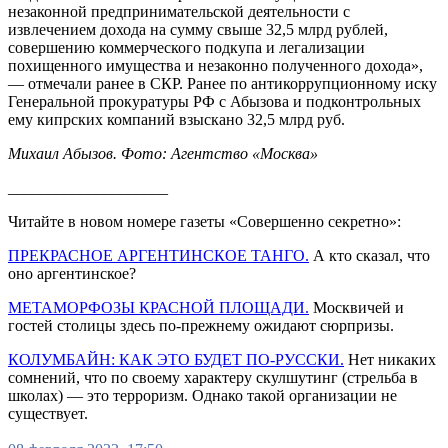
незаконной предпринимательской деятельности с
извлечением дохода на сумму свыше 32,5 млрд рублей,
совершению коммерческого подкупа и легализации
похищенного имущества и незаконно полученного дохода»,
— отмечали ранее в СКР. Ранее по антикоррупционному иску
Генеральной прокуратуры РФ с Абызова и подконтрольных
ему кипрских компаний взыскано 32,5 млрд руб.
Михаил Абызов. Фото: Агентство «Москва»
____________________
Читайте в новом номере газеты «Совершенно секретно»:
ПРЕКРАСНОЕ АРГЕНТИНСКОЕ ТАНГО.
А кто сказал, что
оно аргентинское?
МЕТАМОРФОЗЫ КРАСНОЙ ПЛОЩАДИ.
Москвичей и
гостей столицы здесь по-прежнему ожидают сюрпризы.
КОЛУМБАЙН: КАК ЭТО БУДЕТ ПО-РУССКИ.
Нет никаких
сомнений, что по своему характеру скулшутинг (стрельба в
школах) — это терроризм. Однако такой организации не
существует.