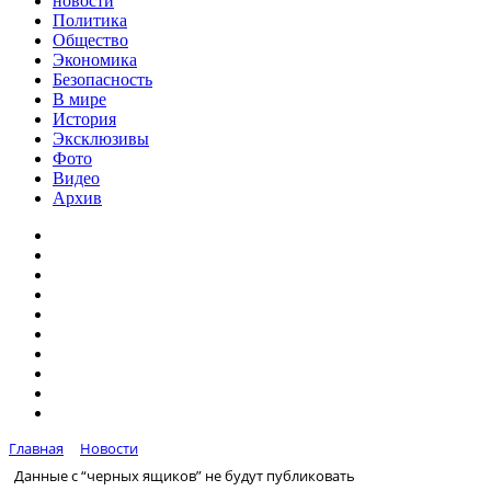
новости
Политика
Общество
Экономика
Безопасность
В мире
История
Эксклюзивы
Фото
Видео
Архив
Главная
Новости
Данные с “черных ящиков” не будут публиковать