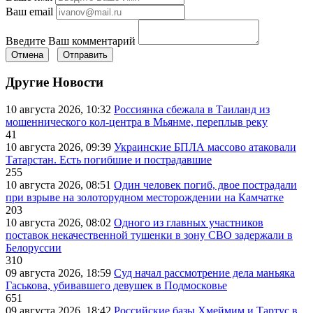
Ваш email
Введите Ваш комментарий
Отмена
Отправить
Другие Новости
10 августа 2026, 10:32
Россиянка сбежала в Таиланд из
мошеннического кол-центра в Мьянме, переплыв реку
41
10 августа 2026, 09:39
Украинские БПЛА массово атаковали
Татарстан. Есть погибшие и пострадавшие
255
10 августа 2026, 08:51
Один человек погиб, двое пострадали
при взрыве на золоторудном месторождении на Камчатке
203
10 августа 2026, 08:02
Одного из главных участников
поставок некачественной тушенки в зону СВО задержали в
Белоруссии
310
09 августа 2026, 18:59
Суд начал рассмотрение дела маньяка
Гаськова, убивавшего девушек в Подмосковье
651
09 августа 2026, 18:42
Российские базы Хмеймим и Тартус в