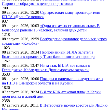
Сирии преобразуют в центры подготовки
700
09 августа 2026, 15:20
Суд арестовал главу производителя
БПЛА «Дрон Солюшнс»
937
09 августа 2026, 10:03
«Одна из самых страшных атак». В
Белгороде ранены 13 человек, включая двух детей
1218
08 августа 2026, 19:59
Возбуждено уголовное дело из-за угроз
создателям «Колобка»
1023
08 августа 2026, 19:34
Неопознанный БПЛА залетел в
Болгарию и взорвался у Трансбалканского газопровода
1267
08 августа 2026, 13:47
Из-за атак БПЛА все пляжи в
Геленджике, Кабардинке и Дивноморском закрыли
3533
08 августа 2026, 10:00
Пожары и раненые: последствия атак
на НПЗ в Самарской области и на Кубани
1826
07 августа 2026, 20:34
В Ялте БЭК атаковал пляж, в Керчи
дрон попал в жилой дом
2358
07 августа 2026, 20:11
В Петербурге заочно арестовали Лидию
Невзорову