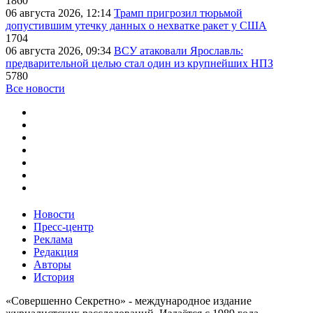
1860
06 августа 2026, 12:14
Трамп пригрозил тюрьмой
допустившим утечку данных о нехватке ракет у США
1704
06 августа 2026, 09:34
ВСУ атаковали Ярославль:
предварительной целью стал один из крупнейших НПЗ
5780
Все новости
Новости
Пресс-центр
Реклама
Редакция
Авторы
История
«Совершенно Секретно» - международное издание