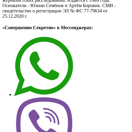
журналистских расследований. Издаётся с 1989 года.
Основатели - Юлиан Семёнов и Артём Боровик. CМИ -
свидетельство о регистрации ЭЛ № ФС 77-79634 от
25.12.2020 г.
«Совершенно Секретно» в Мессенджерах: