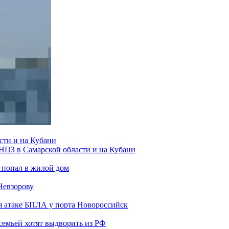
сти и на Кубани
 НПЗ в Самарской области и на Кубани
 попал в жилой дом
Невзорову
я атаке БПЛА у порта Новороссийск
семьей хотят выдворить из РФ