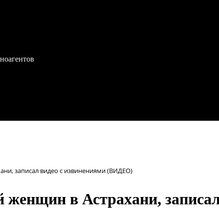
иноагентов
ани, записал видео с извинениями (ВИДЕО)
й женщин в Астрахани, записал