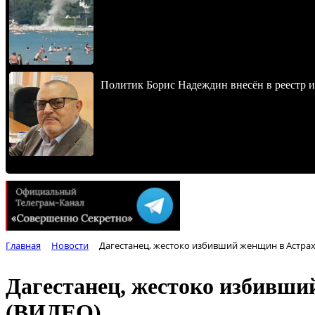
Политик Борис Надеждин внесён в реестр 
Главная
Новости
Дагестанец, жестоко избивший женщин в Астрах
Дагестанец, жестоко избивши
(ВИДЕО)