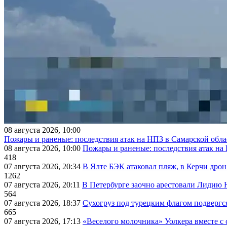
08 августа 2026, 10:00
Пожары и раненые: последствия атак на НПЗ в Самарской обла
08 августа 2026, 10:00
Пожары и раненые: последствия атак на
418
07 августа 2026, 20:34
В Ялте БЭК атаковал пляж, в Керчи дрон
1262
07 августа 2026, 20:11
В Петербурге заочно арестовали Лидию 
564
07 августа 2026, 18:37
Сухогруз под турецким флагом подвергс
665
07 августа 2026, 17:13
«Веселого молочника» Уолкера вместе с 