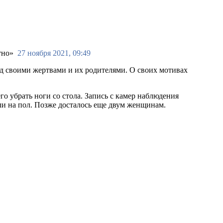
27 ноября 2021, 09:49
ед своими жертвами и их родителями. О своих мотивах
о убрать ноги со стола. Запись с камер наблюдения
ли на пол. Позже досталось еще двум женщинам.