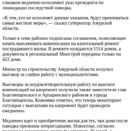
слишком медленно исполняют указ президента по
ликвидации последствий паводка.
«К тем, кто не исполняет данные указания, будут приниматься
самые жесткие меры», — сказал губернатор Амурской
области.
Только в семи районах подписаны соглашения, позволяющие
начать выплачивать компенсации на капитальный ремонт
пострадавшего жилья. В ремонте нуждаются 1514 домов, а
документы в региональный Минстрой переданы только на
422 дома.
Министр по строительству Амурской области получил
выговор за слабую работу с муниципалитетами.
Выговоры за неудовлетворительную работу по выплате
компенсаций на капремонт получили также заместители глав
Благовещенского и Архаринского районов и города
Благовещенска. Кожемяко отметил, что теперь мониторинг
ситуации с выплатами на капремонт будет проводить
ежедневно.
Медленно идет и приобретение жилья для тех, чьи дома после
паводка признаны непригодными. Новоселье, согласно