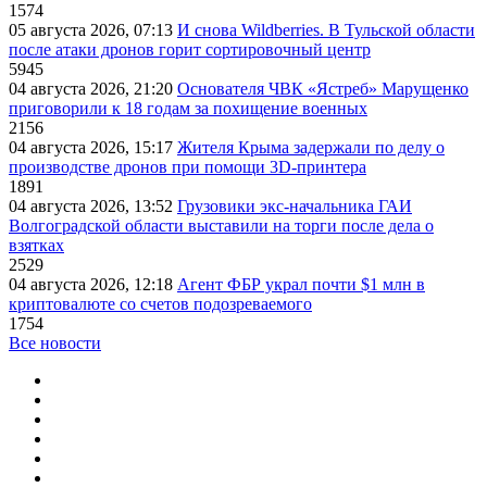
1574
05 августа 2026, 07:13
И снова Wildberries. В Тульской области
после атаки дронов горит сортировочный центр
5945
04 августа 2026, 21:20
Основателя ЧВК «Ястреб» Марущенко
приговорили к 18 годам за похищение военных
2156
04 августа 2026, 15:17
Жителя Крыма задержали по делу о
производстве дронов при помощи 3D‑принтера
1891
04 августа 2026, 13:52
Грузовики экс-начальника ГАИ
Волгоградской области выставили на торги после дела о
взятках
2529
04 августа 2026, 12:18
Агент ФБР украл почти $1 млн в
криптовалюте со счетов подозреваемого
1754
Все новости