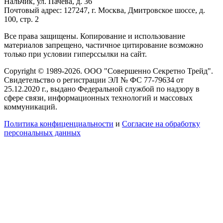
Нальчик, ул. Пачева, д. 36
Почтовый адрес: 127247, г. Москва, Дмитровское шоссе, д.
100, стр. 2
Все права защищены. Копирование и использование
материалов запрещено, частичное цитирование возможно
только при условии гиперссылки на сайт.
Copyright © 1989-2026. ООО "Совершенно Секретно Трейд".
Свидетельство о регистрации ЭЛ № ФС 77-79634 от
25.12.2020 г., выдано Федеральной службой по надзору в
сфере связи, информационных технологий и массовых
коммуникаций.
Политика конфиценциальности
и
Согласие на обработку
персональных данных