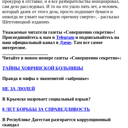
прокурор в отставке, и я все разбирательства инициировал,
сам дело расследовал. И то на это ушло пять лет, а человек,
который далек от этого дела, просто подпишет бумаги и
никогда не узнает настоящую причину смерти», - рассказал
Шептовицкий изданию.
Уважаемые читатели газеты «Совершенно секретно»!
Присоединяйтесь к нам в
Telegram
и подписывайтесь на
наш официальный канал в
Дзене
. Там все самое
интересное.
____________________
Читайте в новом номере газеты «Совершенно секретно»:
ТАЙНЫ ХОВРИНСКОЙ БОЛЬНИЦЫ
Правда и мифы о знаменитой «заброшке»
НЕ ЗА ЛЮДЕЙ
В Крымске назревает социальный взрыв?
8 ЛЕТ БОРЬБЫ ЗА СПРАВЕДЛИВОСТЬ
В Республике Дагестан разгорается коррупционный
скандал