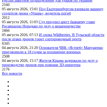
России ракетное подразделение для ударов по Украине
2160
05 августа 2026, 15:01
Под Екатеринбургом взорвали машину
создателя дрона «Упырь», водитель погиб
2012
05 августа 2026, 11:03
Суд продлил арест бывшему главе
Росавиации Нерадько по делу о мошенничестве
1866
05 августа 2026, 07:13
И снова Wildberries. В Тульской области
после атаки дронов горит сортировочный центр
6345
04 августа 2026, 21:20
Основателя ЧВК «Ястреб» Марущенко
приговорили к 18 годам за похищение военных
2508
04 августа 2026, 15:17
Жителя Крыма задержали по делу о
производстве дронов при помощи 3D‑принтера
2176
Все новости