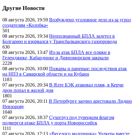
Другие Новости
08 августа 2026, 19:59
Возбуждено уголовное дело из-за угроз
создателям «Колобка»
501
08 августа 2026, 19:34
Неопознанный БПЛА залетел в
Болгарию и взорвался у Трансбалканского газопровода
630
08 августа 2026, 13:47
Из-за атак БПЛА все пляжи в
Геленджике, Кабардинке и Дивноморском закрыли
2228
08 августа 2026, 10:00
Пожары и раненые: последствия атак
на НПЗ в Самарской области и на Кубани
1183
07 августа 2026, 20:34
В Ялте БЭК атаковал пляж, в Керчи
дрон попал в жилой дом
1801
07 августа 2026, 20:11
В Петербурге заочно арестовали Лидию
Невзорову
1040
07 августа 2026, 18:37
Сухогруз под турецким флагом
подвергся атаке БПЛА у порта Новороссийск
1111
07 августа 2026, 17:13
«Веселого молочника» Уолкера вместе