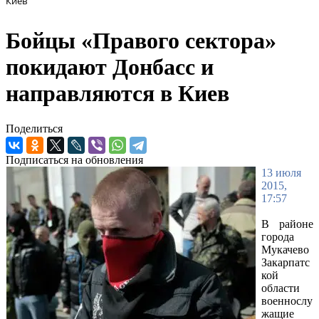
Киев
Бойцы «Правого сектора»
покидают Донбасс и
направляются в Киев
Поделиться
Подписаться на обновления
13 июля
2015,
17:57
В районе
города
Мукачево
Закарпатс
кой
области
военнослу
жащие