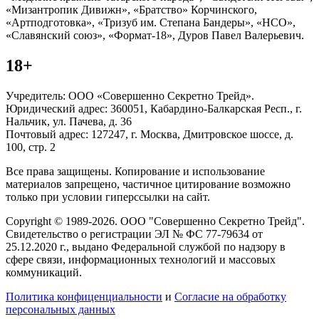
«Мизантропик Дивижн», «Братство» Корчинского,
«Артподготовка», «Тризуб им. Степана Бандеры», «НСО»,
«Славянский союз», «Формат-18», Дуров Павел Валерьевич.
18+
Учредитель: ООО «Совершенно Секретно Трейд».
Юридический адрес: 360051, Кабардино-Балкарская Респ., г.
Нальчик, ул. Пачева, д. 36
Почтовый адрес: 127247, г. Москва, Дмитровское шоссе, д.
100, стр. 2
Все права защищены. Копирование и использование
материалов запрещено, частичное цитирование возможно
только при условии гиперссылки на сайт.
Copyright © 1989-2026. ООО "Совершенно Секретно Трейд".
Свидетельство о регистрации ЭЛ № ФС 77-79634 от
25.12.2020 г., выдано Федеральной службой по надзору в
сфере связи, информационных технологий и массовых
коммуникаций.
Политика конфиценциальности
и
Согласие на обработку
персональных данных