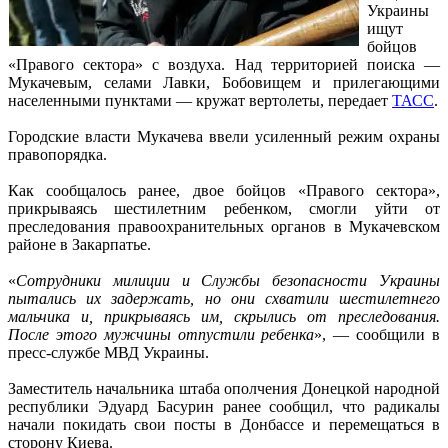
Украины
ищут
бойцов
«Правого сектора» с воздуха. Над территорией поиска —
Мукачевым, селами Лавки, Бобовищем и прилегающими
населенными пунктами — кружат вертолеты, передает
ТАСС
.
Городские власти Мукачева ввели усиленный режим охраны
правопорядка.
Как сообщалось ранее, двое бойцов «Правого сектора»,
прикрываясь шестилетним ребенком, смогли уйти от
преследования правоохранительных органов в Мукачевском
районе в Закарпатье.
«
Сотрудники милиции и Службы безопасности Украины
пытались их задержать, но они схватили шестилетнего
мальчика и, прикрываясь им, скрылись от преследования.
После этого мужчины отпустили ребенка
», — сообщили в
пресс-службе МВД Украины.
Заместитель начальника штаба ополчения Донецкой народной
республики Эдуард Басурин ранее сообщил, что радикалы
начали покидать свои посты в Донбассе и перемещаться в
сторону Киева.