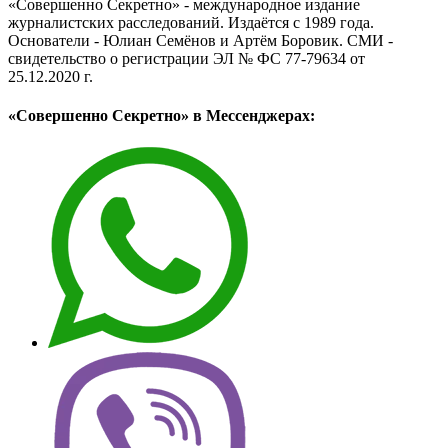
«Совершенно Секретно» - международное издание
журналистских расследований. Издаётся с 1989 года.
Основатели - Юлиан Семёнов и Артём Боровик. CМИ -
свидетельство о регистрации ЭЛ № ФС 77-79634 от
25.12.2020 г.
«Совершенно Секретно» в Мессенджерах: