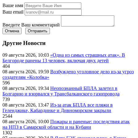
Ваше имя
Ваш email
Введите Ваш комментарий
Отмена
Отправить
Другие Новости
09 августа 2026, 10:03
«Одна из самых страшных атак». В
Белгороде ранены 13 человек, включая двух детей
404
08 августа 2026, 19:59
Возбуждено уголовное дело из-за угроз
создателям «Колобка»
596
08 августа 2026, 19:34
Неопознанный БПЛА залетел в
Болгарию и взорвался у Трансбалканского газопровода
739
08 августа 2026, 13:47
Из-за атак БПЛА все пляжи в
Геленджике, Кабардинке и Дивноморском закрыли
2544
08 августа 2026, 10:00
Пожары и раненые: последствия атак
на НПЗ в Самарской области и на Кубани
1302