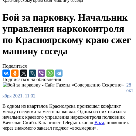
Красноярскому краю сжег машину соседа
Бой за парковку. Начальник
управления наркоконтроля
по Красноярскому краю сжег
машину соседа
Поделиться
Подписаться на обновления
28
окт
ября 2021, 11:02
В одном из кварталов Красноярска произошел конфликт
между соседями за место парковки. Одним из них оказался
начальник краевого управления наркоконтроля полковник
Вячеслав Скиба. Как пишет Telegram-канал
Baza
, полковник
через знакомого заказал поджог «восьмерки».