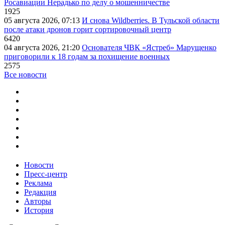
Росавиации Нерадько по делу о мошенничестве
1925
05 августа 2026, 07:13
И снова Wildberries. В Тульской области
после атаки дронов горит сортировочный центр
6420
04 августа 2026, 21:20
Основателя ЧВК «Ястреб» Марущенко
приговорили к 18 годам за похищение военных
2575
Все новости
Новости
Пресс-центр
Реклама
Редакция
Авторы
История