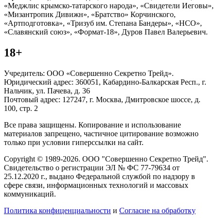
«Меджлис крымско-татарского народа», «Свидетели Иеговы»,
«Мизантропик Дивижн», «Братство» Корчинского,
«Артподготовка», «Тризуб им. Степана Бандеры», «НСО»,
«Славянский союз», «Формат-18», Дуров Павел Валерьевич.
18+
Учредитель: ООО «Совершенно Секретно Трейд».
Юридический адрес: 360051, Кабардино-Балкарская Респ., г.
Нальчик, ул. Пачева, д. 36
Почтовый адрес: 127247, г. Москва, Дмитровское шоссе, д.
100, стр. 2
Все права защищены. Копирование и использование
материалов запрещено, частичное цитирование возможно
только при условии гиперссылки на сайт.
Copyright © 1989-2026. ООО "Совершенно Секретно Трейд".
Свидетельство о регистрации ЭЛ № ФС 77-79634 от
25.12.2020 г., выдано Федеральной службой по надзору в
сфере связи, информационных технологий и массовых
коммуникаций.
Политика конфиценциальности
и
Согласие на обработку