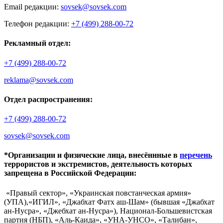
Email редакции:
sovsek@sovsek.com
Телефон редакции:
+7 (499) 288-00-72
Рекламный отдел:
+7 (499) 288-00-72
reklama@sovsek.com
Отдел распространения:
+7 (499) 288-00-72
sovsek@sovsek.com
*Организации и физические лица, внесённные в
перечень
террористов и экстремистов, деятельность которых
запрещена в Российской Федерации:
«Правый сектор», «Украинская повстанческая армия»
(УПА),«ИГИЛ», «Джабхат Фатх аш-Шам» (бывшая «Джабхат
ан-Нусра», «Джебхат ан-Нусра»), Национал-Большевистская
партия (НБП), «Аль-Каида», «УНА-УНСО», «Талибан»,