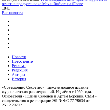
отказа в предустановке Max и RuStore на iPhone
1841
Все новости
Новости
Пресс-центр
Реклама
Редакция
Авторы
История
«Совершенно Секретно» - международное издание
журналистских расследований. Издаётся с 1989 года.
Основатели - Юлиан Семёнов и Артём Боровик. CМИ -
свидетельство о регистрации ЭЛ № ФС 77-79634 от
25.12.2020 г.