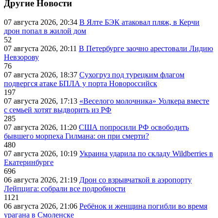
Другие Новости
07 августа 2026, 20:34
В Ялте БЭК атаковал пляж, в Керчи
дрон попал в жилой дом
52
07 августа 2026, 20:11
В Петербурге заочно арестовали Лидию
Невзорову
76
07 августа 2026, 18:37
Сухогруз под турецким флагом
подвергся атаке БПЛА у порта Новороссийск
197
07 августа 2026, 17:13
«Веселого молочника» Уолкера вместе
с семьей хотят выдворить из РФ
285
07 августа 2026, 11:20
США попросили РФ освободить
бывшего морпеха Гилмана: он при смерти?
480
07 августа 2026, 10:19
Украина ударила по складу Wildberries в
Екатеринбурге
696
06 августа 2026, 21:19
Дрон со взрывчаткой в аэропорту
Лейпцига: собрали все подробности
1121
06 августа 2026, 21:06
Ребёнок и женщина погибли во время
урагана в Смоленске