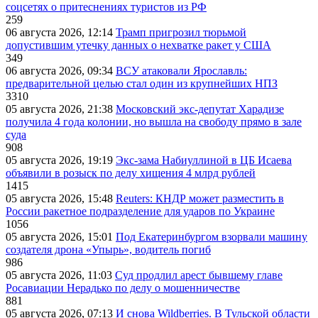
соцсетях о притеснениях туристов из РФ
259
06 августа 2026, 12:14
Трамп пригрозил тюрьмой
допустившим утечку данных о нехватке ракет у США
349
06 августа 2026, 09:34
ВСУ атаковали Ярославль:
предварительной целью стал один из крупнейших НПЗ
3310
05 августа 2026, 21:38
Московский экс-депутат Харадизе
получила 4 года колонии, но вышла на свободу прямо в зале
суда
908
05 августа 2026, 19:19
Экс-зама Набиуллиной в ЦБ Исаева
объявили в розыск по делу хищения 4 млрд рублей
1415
05 августа 2026, 15:48
Reuters: КНДР может разместить в
России ракетное подразделение для ударов по Украине
1056
05 августа 2026, 15:01
Под Екатеринбургом взорвали машину
создателя дрона «Упырь», водитель погиб
986
05 августа 2026, 11:03
Суд продлил арест бывшему главе
Росавиации Нерадько по делу о мошенничестве
881
05 августа 2026, 07:13
И снова Wildberries. В Тульской области