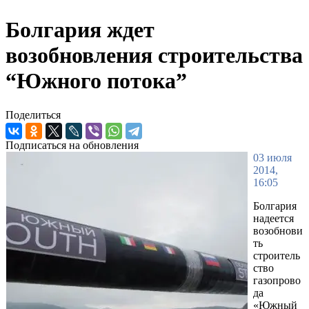
Болгария ждет
возобновления строительства
“Южного потока”
Поделиться
Подписаться на обновления
03 июля
2014,
16:05
Болгария
надеется
возобнови
ть
строитель
ство
газопрово
да
«Южный