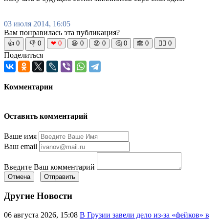
03 июля 2014, 16:05
Вам понравилась эта публикация?
👍
0
👎
0
❤
0
😆
0
😡
0
🤔
0
🙈
0
🧘‍♀️
0
Поделиться
Комментарии
Оставить комментарий
Ваше имя
Ваш email
Введите Ваш комментарий
Отмена
Отправить
Другие Новости
06 августа 2026, 15:08
В Грузии завели дело из-за «фейков» в