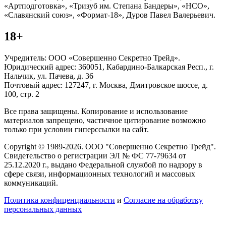
«Артподготовка», «Тризуб им. Степана Бандеры», «НСО»,
«Славянский союз», «Формат-18», Дуров Павел Валерьевич.
18+
Учредитель: ООО «Совершенно Секретно Трейд».
Юридический адрес: 360051, Кабардино-Балкарская Респ., г.
Нальчик, ул. Пачева, д. 36
Почтовый адрес: 127247, г. Москва, Дмитровское шоссе, д.
100, стр. 2
Все права защищены. Копирование и использование
материалов запрещено, частичное цитирование возможно
только при условии гиперссылки на сайт.
Copyright © 1989-2026. ООО "Совершенно Секретно Трейд".
Свидетельство о регистрации ЭЛ № ФС 77-79634 от
25.12.2020 г., выдано Федеральной службой по надзору в
сфере связи, информационных технологий и массовых
коммуникаций.
Политика конфиценциальности
и
Согласие на обработку
персональных данных