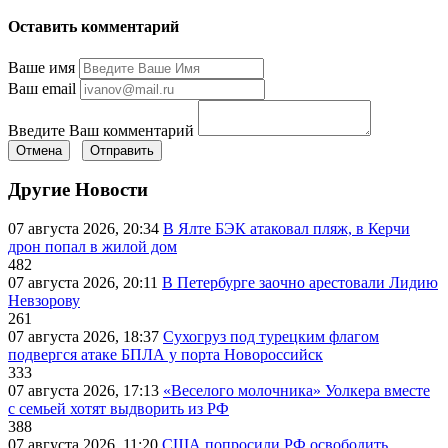
Оставить комментарий
Ваше имя
Ваш email
Введите Ваш комментарий
Отмена
Отправить
Другие Новости
07 августа 2026, 20:34
В Ялте БЭК атаковал пляж, в Керчи
дрон попал в жилой дом
482
07 августа 2026, 20:11
В Петербурге заочно арестовали Лидию
Невзорову
261
07 августа 2026, 18:37
Сухогруз под турецким флагом
подвергся атаке БПЛА у порта Новороссийск
333
07 августа 2026, 17:13
«Веселого молочника» Уолкера вместе
с семьей хотят выдворить из РФ
388
07 августа 2026, 11:20
США попросили РФ освободить