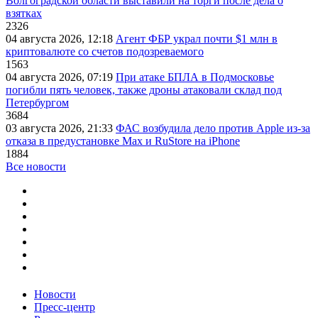
Волгоградской области выставили на торги после дела о
взятках
2326
04 августа 2026, 12:18
Агент ФБР украл почти $1 млн в
криптовалюте со счетов подозреваемого
1563
04 августа 2026, 07:19
При атаке БПЛА в Подмосковье
погибли пять человек, также дроны атаковали склад под
Петербургом
3684
03 августа 2026, 21:33
ФАС возбудила дело против Apple из-за
отказа в предустановке Max и RuStore на iPhone
1884
Все новости
Новости
Пресс-центр