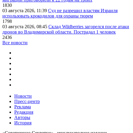
1830
03 августа 2026, 11:39
Суд не разрешил властям Израиля
использовать крокодилов для охраны тюрем
1798
03 августа 2026, 08:45
Склад Wildberries загорелся после атаки
дронов во Владимирской области. Пострадал 1 человек
2436
Все новости
Новости
Пресс-центр
Реклама
Редакция
Авторы
История
«Совершенно Секретно» - международное издание