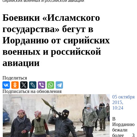
сирийских военных и российской авиации
Боевики «Исламского
государства» бегут в
Иорданию от сирийских
военных и российской
авиации
Поделиться
Подписаться на обновления
05 октября
2015,
10:24
В
Иорданию
бежали
более 3