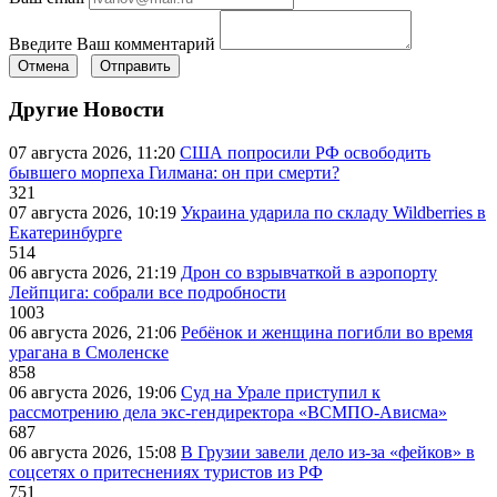
Введите Ваш комментарий
Отмена
Отправить
Другие Новости
07 августа 2026, 11:20
США попросили РФ освободить
бывшего морпеха Гилмана: он при смерти?
321
07 августа 2026, 10:19
Украина ударила по складу Wildberries в
Екатеринбурге
514
06 августа 2026, 21:19
Дрон со взрывчаткой в аэропорту
Лейпцига: собрали все подробности
1003
06 августа 2026, 21:06
Ребёнок и женщина погибли во время
урагана в Смоленске
858
06 августа 2026, 19:06
Суд на Урале приступил к
рассмотрению дела экс-гендиректора «ВСМПО-Ависма»
687
06 августа 2026, 15:08
В Грузии завели дело из-за «фейков» в
соцсетях о притеснениях туристов из РФ
751