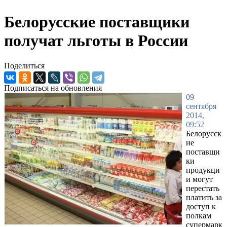
Белорусские поставщики
получат льготы в России
Поделиться
Подписаться на обновления
09
сентября
2014,
09:52
Белорусск
ие
поставщи
ки
продукци
и могут
перестать
платить за
доступ к
полкам
супермарк