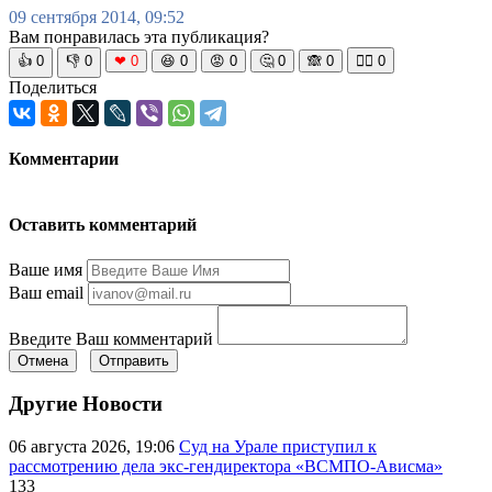
09 сентября 2014, 09:52
Вам понравилась эта публикация?
👍
0
👎
0
❤
0
😆
0
😡
0
🤔
0
🙈
0
🧘‍♀️
0
Поделиться
Комментарии
Оставить комментарий
Ваше имя
Ваш email
Введите Ваш комментарий
Отмена
Отправить
Другие Новости
06 августа 2026, 19:06
Суд на Урале приступил к
рассмотрению дела экс-гендиректора «ВСМПО-Ависма»
133