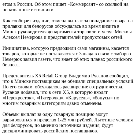
етом в России. Об этом пишет «Коммерсант» со ссылкой на
неназванные источники.
Как сообщает издание, отмена выплат за попадание товара на
прилавки для белорусов обсуждалась во время визита в
Минск руководителя департамента торговли и услуг Москвы
Алексея Немерюка и представителей продуктовых сетей.
Инициатива, которую предложили сами магазины, касается
товаров, которые не поставляются с Запада в связи с эмбарго.
Немерюк заявил газете, что знает об этих планах российского
бизнеса.
Представитель Х5 Retail Group Владимир Русанов сообщил,
что в Минске поставщикам не обещали специальных условий.
По его словам, обсуждалось расширение сотрудничества.
Русанов добавил, что в сети X5, в которую входят
«Перекресток», «Пятерочка», «Карусель», «бонусы» по
многим товарным категориям давно отменены.
Объемы выплат за одну товарную позицию могут
варьироваться в пределах 1-25 млн рублей. Льготные условия
для белорусов, по мнению источника издания, будут
дискриминировать российских поставщиков.