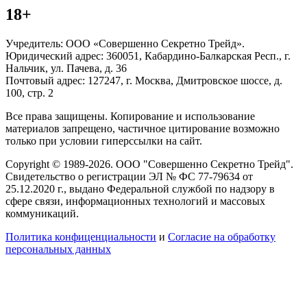
18+
Учредитель: ООО «Совершенно Секретно Трейд».
Юридический адрес: 360051, Кабардино-Балкарская Респ., г.
Нальчик, ул. Пачева, д. 36
Почтовый адрес: 127247, г. Москва, Дмитровское шоссе, д.
100, стр. 2
Все права защищены. Копирование и использование
материалов запрещено, частичное цитирование возможно
только при условии гиперссылки на сайт.
Copyright © 1989-2026. ООО "Совершенно Секретно Трейд".
Свидетельство о регистрации ЭЛ № ФС 77-79634 от
25.12.2020 г., выдано Федеральной службой по надзору в
сфере связи, информационных технологий и массовых
коммуникаций.
Политика конфиценциальности
и
Согласие на обработку
персональных данных