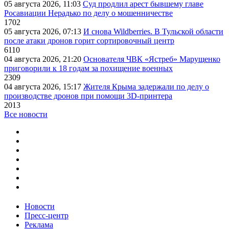
05 августа 2026, 11:03
Суд продлил арест бывшему главе
Росавиации Нерадько по делу о мошенничестве
1702
05 августа 2026, 07:13
И снова Wildberries. В Тульской области
после атаки дронов горит сортировочный центр
6110
04 августа 2026, 21:20
Основателя ЧВК «Ястреб» Марущенко
приговорили к 18 годам за похищение военных
2309
04 августа 2026, 15:17
Жителя Крыма задержали по делу о
производстве дронов при помощи 3D‑принтера
2013
Все новости
Новости
Пресс-центр
Реклама