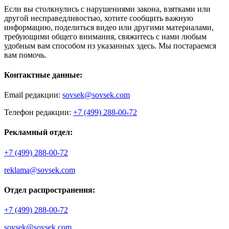
Если вы столкнулись с нарушениями закона, взятками или
другой несправедливостью, хотите сообщить важную
информацию, поделиться видео или другими материалами,
требующими общего внимания, свяжитесь с нами любым
удобным вам способом из указанных здесь. Мы постараемся
вам помочь.
Контактные данные:
Email редакции:
sovsek@sovsek.com
Телефон редакции:
+7 (499) 288-00-72
Рекламный отдел:
+7 (499) 288-00-72
reklama@sovsek.com
Отдел распространения:
+7 (499) 288-00-72
sovsek@sovsek.com