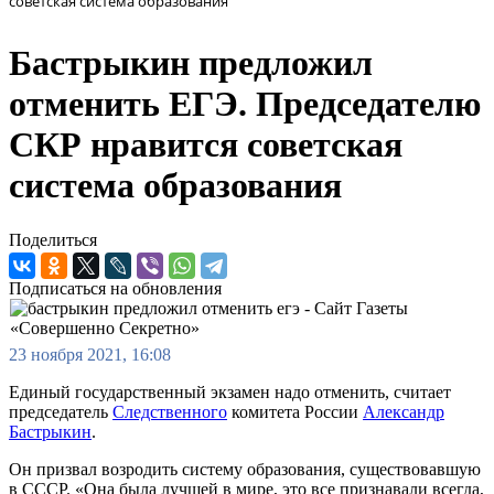
советская система образования
Бастрыкин предложил
отменить ЕГЭ. Председателю
СКР нравится советская
система образования
Поделиться
Подписаться на обновления
23 ноября 2021, 16:08
Единый государственный экзамен надо отменить, считает
председатель
Следственного
комитета России
Александр
Бастрыкин
.
Он призвал возродить систему образования, существовавшую
в СССР. «Она была лучшей в мире, это все признавали всегда,