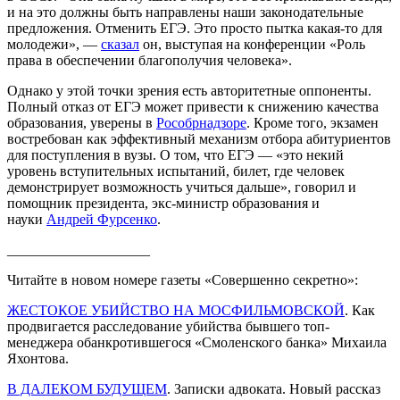
и на это должны быть направлены наши законодательные
предложения. Отменить ЕГЭ. Это просто пытка какая-то для
молодежи», —
сказал
он, выступая на конференции «Роль
права в обеспечении благополучия человека».
Однако у этой точки зрения есть авторитетные оппоненты.
Полный отказ от ЕГЭ может привести к снижению качества
образования, уверены в
Рособрнадзоре
. Кроме того, экзамен
востребован как эффективный механизм отбора абитуриентов
для поступления в вузы. О том, что ЕГЭ — «это некий
уровень вступительных испытаний, билет, где человек
демонстрирует возможность учиться дальше», говорил и
помощник президента, экс-министр образования и
науки
Андрей Фурсенко
.
____________________
Читайте в новом номере газеты «Совершенно секретно»:
ЖЕСТОКОЕ УБИЙСТВО НА МОСФИЛЬМОВСКОЙ
. Как
продвигается расследование убийства бывшего топ-
менеджера обанкротившегося «Смоленского банка» Михаила
Яхонтова.
В ДАЛЕКОМ БУДУЩЕМ
. Записки адвоката. Новый рассказ