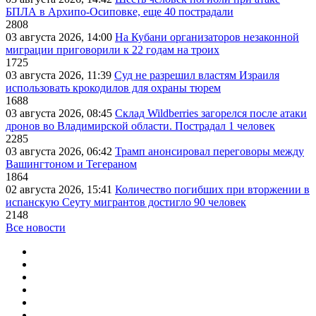
БПЛА в Архипо-Осиповке, еще 40 пострадали
2808
03 августа 2026, 14:00
На Кубани организаторов незаконной
миграции приговорили к 22 годам на троих
1725
03 августа 2026, 11:39
Суд не разрешил властям Израиля
использовать крокодилов для охраны тюрем
1688
03 августа 2026, 08:45
Склад Wildberries загорелся после атаки
дронов во Владимирской области. Пострадал 1 человек
2285
03 августа 2026, 06:42
Трамп анонсировал переговоры между
Вашингтоном и Тегераном
1864
02 августа 2026, 15:41
Количество погибших при вторжении в
испанскую Сеуту мигрантов достигло 90 человек
2148
Все новости