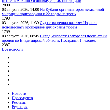
БПЛА в Архипо-Осиповке, еще 40 пострадали
2890
03 августа 2026, 14:00
На Кубани организаторов незаконной
миграции приговорили к 22 годам на троих
1793
03 августа 2026, 11:39
Суд не разрешил властям Израиля
использовать крокодилов для охраны тюрем
1759
03 августа 2026, 08:45
Склад Wildberries загорелся после атаки
дронов во Владимирской области. Пострадал 1 человек
2387
Все новости
Новости
Пресс-центр
Реклама
Редакция