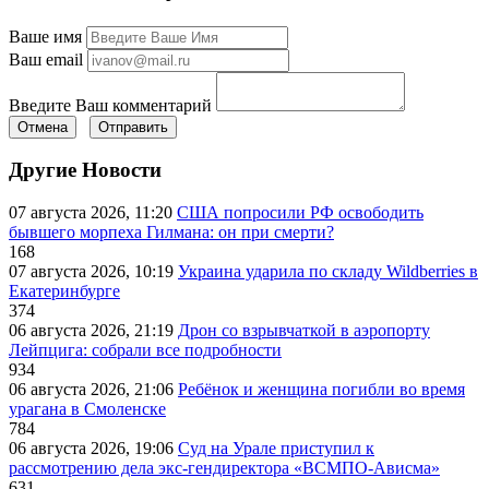
Ваше имя
Ваш email
Введите Ваш комментарий
Отмена
Отправить
Другие Новости
07 августа 2026, 11:20
США попросили РФ освободить
бывшего морпеха Гилмана: он при смерти?
168
07 августа 2026, 10:19
Украина ударила по складу Wildberries в
Екатеринбурге
374
06 августа 2026, 21:19
Дрон со взрывчаткой в аэропорту
Лейпцига: собрали все подробности
934
06 августа 2026, 21:06
Ребёнок и женщина погибли во время
урагана в Смоленске
784
06 августа 2026, 19:06
Суд на Урале приступил к
рассмотрению дела экс-гендиректора «ВСМПО-Ависма»
631