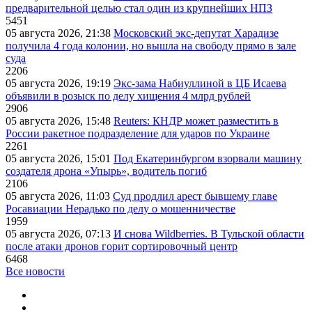
предварительной целью стал один из крупнейших НПЗ
5451
05 августа 2026, 21:38
Московский экс-депутат Харадизе
получила 4 года колонии, но вышла на свободу прямо в зале
суда
2206
05 августа 2026, 19:19
Экс-зама Набиуллиной в ЦБ Исаева
объявили в розыск по делу хищения 4 млрд рублей
2906
05 августа 2026, 15:48
Reuters: КНДР может разместить в
России ракетное подразделение для ударов по Украине
2261
05 августа 2026, 15:01
Под Екатеринбургом взорвали машину
создателя дрона «Упырь», водитель погиб
2106
05 августа 2026, 11:03
Суд продлил арест бывшему главе
Росавиации Нерадько по делу о мошенничестве
1959
05 августа 2026, 07:13
И снова Wildberries. В Тульской области
после атаки дронов горит сортировочный центр
6468
Все новости