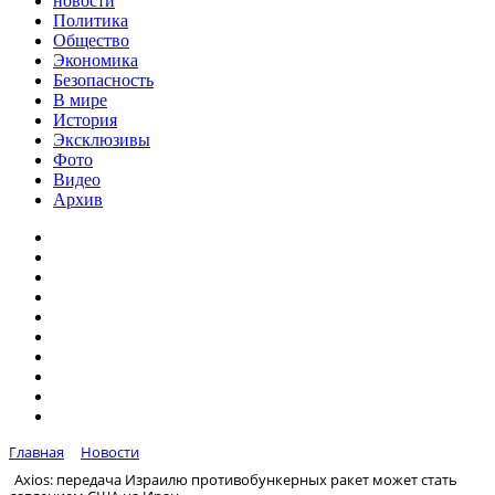
новости
Политика
Общество
Экономика
Безопасность
В мире
История
Эксклюзивы
Фото
Видео
Архив
Главная
Новости
Axios: передача Израилю противобункерных ракет может стать