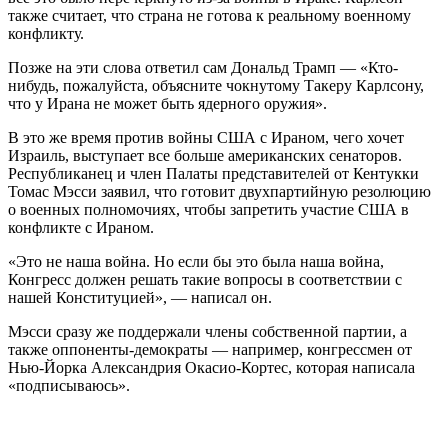
также считает, что страна не готова к реальному военному
конфликту.
Позже на эти слова ответил сам Дональд Трамп — «Кто-
нибудь, пожалуйста, объясните чокнутому Такеру Карлсону,
что у Ирана не может быть ядерного оружия».
В это же время против войны США с Ираном, чего хочет
Израиль, выступает все больше американских сенаторов.
Республиканец и член Палаты представителей от Кентукки
Томас Мэсси заявил, что готовит двухпартийную резолюцию
о военных полномочиях, чтобы запретить участие США в
конфликте с Ираном.
«Это не наша война. Но если бы это была наша война,
Конгресс должен решать такие вопросы в соответствии с
нашей Конституцией», — написал он.
Мэсси сразу же поддержали члены собственной партии, а
также оппоненты-демократы — например, конгрессмен от
Нью-Йорка Александрия Окасио-Кортес, которая написала
«подписываюсь».