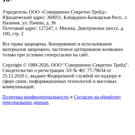
Учредитель: ООО «Совершенно Секретно Трейд».
Юридический адрес: 360051, Кабардино-Балкарская Респ., г.
Нальчик, ул. Пачева, д. 36
Почтовый адрес: 127247, г. Москва, Дмитровское шоссе, д.
100, стр. 2
Все права защищены. Копирование и использование
материалов запрещено, частичное цитирование возможно
только при условии гиперссылки на сайт.
Copyright © 1989-2026. ООО "Совершенно Секретно Трейд".
Свидетельство о регистрации ЭЛ № ФС 77-79634 от
25.12.2020 г., выдано Федеральной службой по надзору в
сфере связи, информационных технологий и массовых
коммуникаций.
Политика конфиценциальности
и
Согласие на обработку
персональных данных