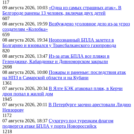
117
09 августа 2026, 10:03
«Одна из самых страшных атак». В
Белгороде ранены 13 человек, включая двух детей
607
08 августа 2026, 19:59
Возбуждено уголовное дело из-за угроз
создателям «Колобка»
659
08 августа 2026, 19:34
Неопознанный БПЛА залетел в
Болгарию и взорвался у Трансбалканского газопровода
820
08 августа 2026, 13:47
Из-за атак БПЛА все пляжи в
Геленджике, Кабардинке и Дивноморском закрыли
2698
08 августа 2026, 10:00
Пожары и раненые: последствия атак
на НПЗ в Самарской области и на Кубани
1361
07 августа 2026, 20:34
В Ялте БЭК атаковал пляж, в Керчи
дрон попал в жилой дом
1945
07 августа 2026, 20:11
В Петербурге заочно арестовали Лидию
Невзорову
1172
07 августа 2026, 18:37
Сухогруз под турецким флагом
подвергся атаке БПЛА у порта Новороссийск
1218