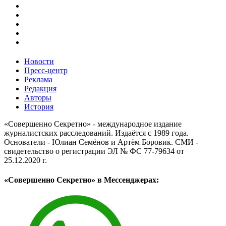
Новости
Пресс-центр
Реклама
Редакция
Авторы
История
«Совершенно Секретно» - международное издание
журналистских расследований. Издаётся с 1989 года.
Основатели - Юлиан Семёнов и Артём Боровик. CМИ -
свидетельство о регистрации ЭЛ № ФС 77-79634 от
25.12.2020 г.
«Совершенно Секретно» в Мессенджерах: