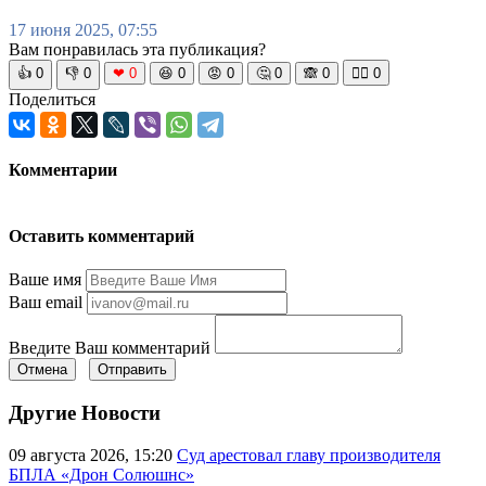
17 июня 2025, 07:55
Вам понравилась эта публикация?
👍
0
👎
0
❤
0
😆
0
😡
0
🤔
0
🙈
0
🧘‍♀️
0
Поделиться
Комментарии
Оставить комментарий
Ваше имя
Ваш email
Введите Ваш комментарий
Отмена
Отправить
Другие Новости
09 августа 2026, 15:20
Суд арестовал главу производителя
БПЛА «Дрон Солюшнс»