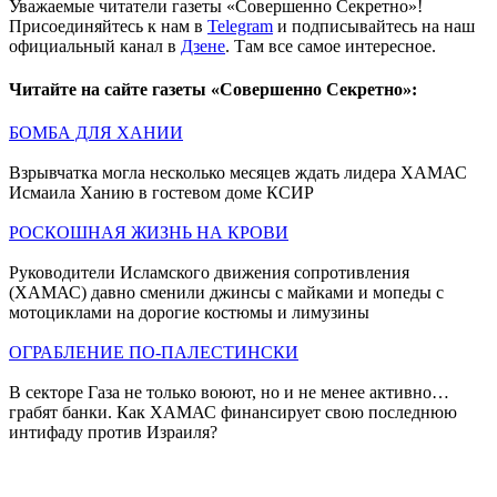
Уважаемые читатели газеты «Совершенно Секретно»!
Присоединяйтесь к нам в
Telegram
и подписывайтесь на наш
официальный канал в
Дзене
. Там все самое интересное.
Читайте на сайте газеты «Совершенно Секретно»:
БОМБА ДЛЯ ХАНИИ
Взрывчатка могла несколько месяцев ждать лидера ХАМАС
Исмаила Ханию в гостевом доме КСИР
РОСКОШНАЯ ЖИЗНЬ НА КРОВИ
Руководители Исламского движения сопротивления
(ХАМАС) давно сменили джинсы с майками и мопеды с
мотоциклами на дорогие костюмы и лимузины
ОГРАБЛЕНИЕ ПО-ПАЛЕСТИНСКИ
В секторе Газа не только воюют, но и не менее активно…
грабят банки. Как ХАМАС финансирует свою последнюю
интифаду против Израиля?