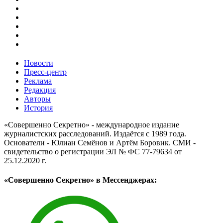
Новости
Пресс-центр
Реклама
Редакция
Авторы
История
«Совершенно Секретно» - международное издание
журналистских расследований. Издаётся с 1989 года.
Основатели - Юлиан Семёнов и Артём Боровик. CМИ -
свидетельство о регистрации ЭЛ № ФС 77-79634 от
25.12.2020 г.
«Совершенно Секретно» в Мессенджерах: