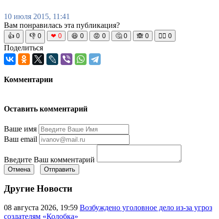
10 июля 2015, 11:41
Вам понравилась эта публикация?
👍
0
👎
0
❤
0
😆
0
😡
0
🤔
0
🙈
0
🧘‍♀️
0
Поделиться
Комментарии
Оставить комментарий
Ваше имя
Ваш email
Введите Ваш комментарий
Отмена
Отправить
Другие Новости
08 августа 2026, 19:59
Возбуждено уголовное дело из-за угроз
создателям «Колобка»