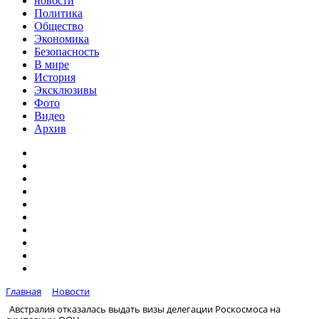
новости
Политика
Общество
Экономика
Безопасность
В мире
История
Эксклюзивы
Фото
Видео
Архив
Главная
Новости
Австралия отказалась выдать визы делегации Роскосмоса на