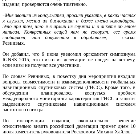
издания, проверяются очень тщательно.
«
Мне звонили из консульства, просили указать, в каких частях
я служил, места их дислокации и даже имена командиров.
Это при том, что я в армии не служил и в анкете об этом
написал. Конкретных вещей нам не говорят: все время
сообщают, что документы в обработке
», — сказал
Ревнивых.
Он добавил, что 9 июня уведомил оргкомитет симпозиума
IGNSS 2015, что никто из делегации не поедет на встречу,
если визы не получат все участники.
По словам Ревнивых, в повестку дня мероприятия входили
вопросы совместимости и взаимодополняемости глобальных
навигационных спутниковых систем (ГНСС). Кроме того, в
обсуждении планировалось коснуться проблем
международного мониторинга характеристик ГНСС и защиты
выделенного спутниковым навигационным системам
частотного спектра.
По информации издания, окончательное решение
относительно визита российской делегации примет днем 10
июля заместитель руководителя Роскосмоса Михаил Хайлов.