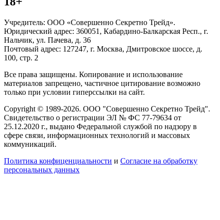
18+
Учредитель: ООО «Совершенно Секретно Трейд».
Юридический адрес: 360051, Кабардино-Балкарская Респ., г.
Нальчик, ул. Пачева, д. 36
Почтовый адрес: 127247, г. Москва, Дмитровское шоссе, д.
100, стр. 2
Все права защищены. Копирование и использование
материалов запрещено, частичное цитирование возможно
только при условии гиперссылки на сайт.
Copyright © 1989-2026. ООО "Совершенно Секретно Трейд".
Свидетельство о регистрации ЭЛ № ФС 77-79634 от
25.12.2020 г., выдано Федеральной службой по надзору в
сфере связи, информационных технологий и массовых
коммуникаций.
Политика конфиценциальности
и
Согласие на обработку
персональных данных