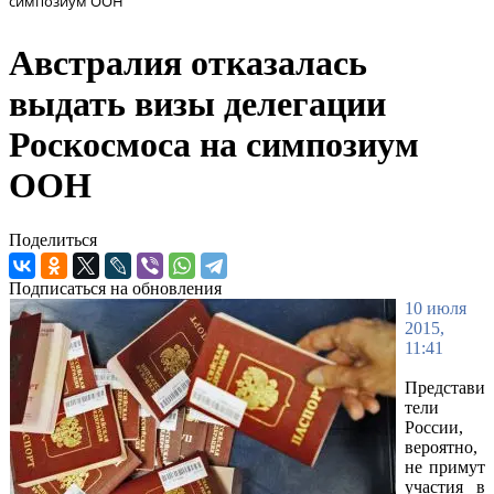
симпозиум ООН
Австралия отказалась
выдать визы делегации
Роскосмоса на симпозиум
ООН
Поделиться
Подписаться на обновления
10 июля
2015,
11:41
Представи
тели
России,
вероятно,
не примут
участия в