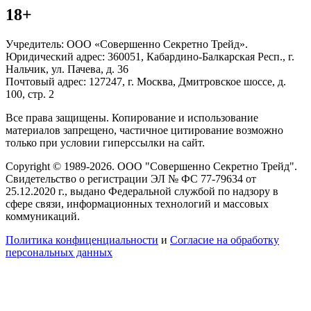
18+
Учредитель: ООО «Совершенно Секретно Трейд».
Юридический адрес: 360051, Кабардино-Балкарская Респ., г.
Нальчик, ул. Пачева, д. 36
Почтовый адрес: 127247, г. Москва, Дмитровское шоссе, д.
100, стр. 2
Все права защищены. Копирование и использование
материалов запрещено, частичное цитирование возможно
только при условии гиперссылки на сайт.
Copyright © 1989-2026. ООО "Совершенно Секретно Трейд".
Свидетельство о регистрации ЭЛ № ФС 77-79634 от
25.12.2020 г., выдано Федеральной службой по надзору в
сфере связи, информационных технологий и массовых
коммуникаций.
Политика конфиценциальности
и
Согласие на обработку
персональных данных