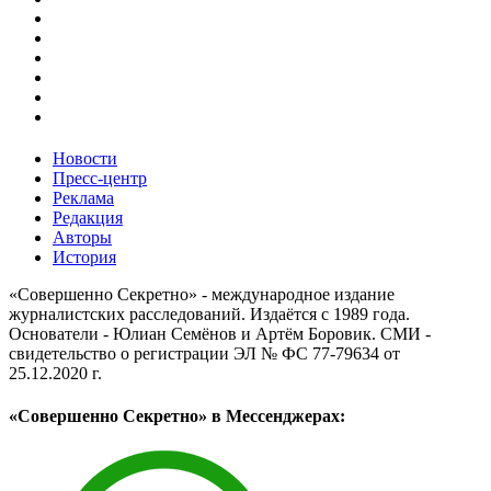
Новости
Пресс-центр
Реклама
Редакция
Авторы
История
«Совершенно Секретно» - международное издание
журналистских расследований. Издаётся с 1989 года.
Основатели - Юлиан Семёнов и Артём Боровик. CМИ -
свидетельство о регистрации ЭЛ № ФС 77-79634 от
25.12.2020 г.
«Совершенно Секретно» в Мессенджерах: