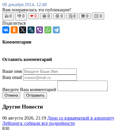
08 декабря 2014, 12:48
Вам понравилась эта публикация?
👍
0
👎
0
❤
0
😆
0
😡
0
🤔
0
🙈
0
🧘‍♀️
0
Поделиться
Комментарии
Оставить комментарий
Ваше имя
Ваш email
Введите Ваш комментарий
Отмена
Отправить
Другие Новости
06 августа 2026, 21:19
Дрон со взрывчаткой в аэропорту
Лейпцига: собрали все подробности
830