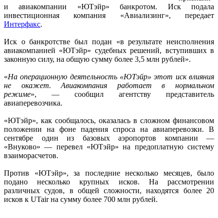
и авиакомпании «ЮТэйр» банкротом. Иск подала
инвестиционная компания «Авиализинг», передает
Интерфакс
.
Иск о банкротстве был подан «в результате неисполнения
авиакомпанией «ЮТэйр» судебных решений, вступивших в
законную силу, на общую сумму более 3,5 млн рублей».
«
На операционную деятельность «ЮТэйр» этот иск влияния
не окажет. Авиакомпания работает в нормальном
режиме
», — сообщил агентству представитель
авиаперевозчика.
«ЮТэйр», как сообщалось, оказалась в сложном финансовом
положении на фоне падения спроса на авиаперевозки. В
сентябре один из базовых аэропортов компании —
«Внуково» — перевел «ЮТэйр» на предоплатную систему
взаиморасчетов.
Против «ЮТэйр», за последние несколько месяцев, было
подано несколько крупных исков. На рассмотрении
различных судов, в общей сложности, находятся более 20
исков к UTair на сумму более 700 млн рублей.