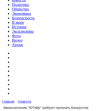
новости
Политика
Общество
Экономика
Безопасность
В мире
История
Эксклюзивы
Фото
Видео
Архив
Главная
Новости
Авиакомпанию “ЮТэйр” требуют признать банкротом