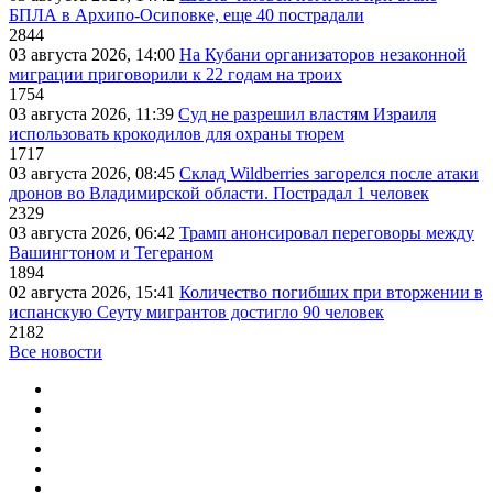
БПЛА в Архипо-Осиповке, еще 40 пострадали
2844
03 августа 2026, 14:00
На Кубани организаторов незаконной
миграции приговорили к 22 годам на троих
1754
03 августа 2026, 11:39
Суд не разрешил властям Израиля
использовать крокодилов для охраны тюрем
1717
03 августа 2026, 08:45
Склад Wildberries загорелся после атаки
дронов во Владимирской области. Пострадал 1 человек
2329
03 августа 2026, 06:42
Трамп анонсировал переговоры между
Вашингтоном и Тегераном
1894
02 августа 2026, 15:41
Количество погибших при вторжении в
испанскую Сеуту мигрантов достигло 90 человек
2182
Все новости