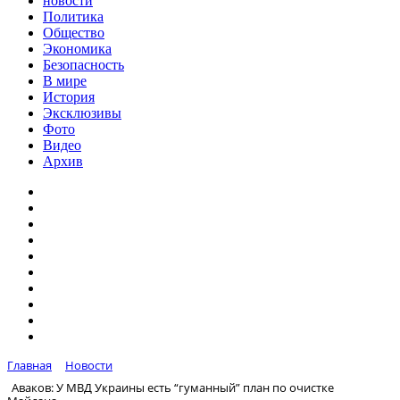
новости
Политика
Общество
Экономика
Безопасность
В мире
История
Эксклюзивы
Фото
Видео
Архив
Главная
Новости
Аваков: У МВД Украины есть “гуманный” план по очистке