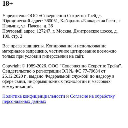
18+
Учредитель: ООО «Совершенно Секретно Трейд».
Юридический адрес: 360051, Кабардино-Балкарская Респ., г.
Нальчик, ул. Пачева, д. 36
Почтовый адрес: 127247, г. Москва, Дмитровское шоссе, д.
100, стр. 2
Все права защищены. Копирование и использование
материалов запрещено, частичное цитирование возможно
только при условии гиперссылки на сайт.
Copyright © 1989-2026. ООО "Совершенно Секретно Трейд".
Свидетельство о регистрации ЭЛ № ФС 77-79634 от
25.12.2020 г., выдано Федеральной службой по надзору в
сфере связи, информационных технологий и массовых
коммуникаций.
Политика конфиценциальности
и
Согласие на обработку
персональных данных