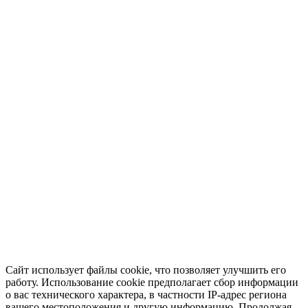
Сайт использует файлы cookie, что позволяет улучшить его
работу. Использование cookie предполагает сбор информации
о вас технического характера, в частности IP-адрес региона
вашего местоположения и другую информацию. Продолжая