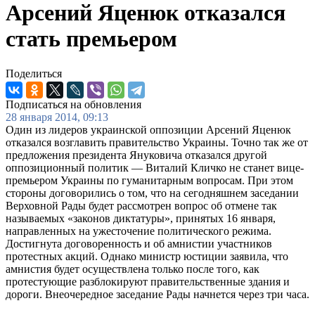
Арсений Яценюк отказался
стать премьером
Поделиться
Подписаться на обновления
28 января 2014, 09:13
Один из лидеров украинской оппозиции Арсений Яценюк
отказался возглавить правительство Украины. Точно так же от
предложения президента Януковича отказался другой
оппозиционный политик — Виталий Кличко не станет вице-
премьером Украины по гуманитарным вопросам. При этом
стороны договорились о том, что на сегодняшнем заседании
Верховной Рады будет рассмотрен вопрос об отмене так
называемых «законов диктатуры», принятых 16 января,
направленных на ужесточение политического режима.
Достигнута договоренность и об амнистии участников
протестных акций. Однако министр юстиции заявила, что
амнистия будет осуществлена только после того, как
протестующие разблокируют правительственные здания и
дороги. Внеочередное заседание Рады начнется через три часа.