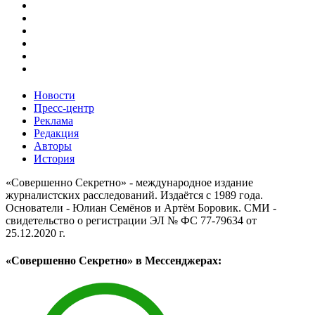
Новости
Пресс-центр
Реклама
Редакция
Авторы
История
«Совершенно Секретно» - международное издание
журналистских расследований. Издаётся с 1989 года.
Основатели - Юлиан Семёнов и Артём Боровик. CМИ -
свидетельство о регистрации ЭЛ № ФС 77-79634 от
25.12.2020 г.
«Совершенно Секретно» в Мессенджерах: