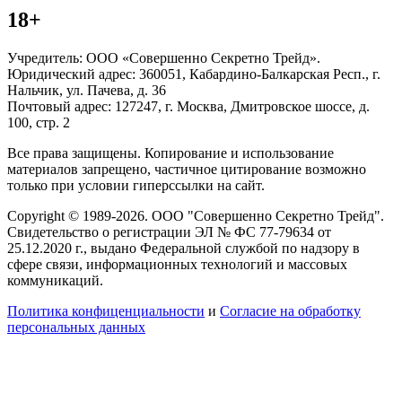
18+
Учредитель: ООО «Совершенно Секретно Трейд».
Юридический адрес: 360051, Кабардино-Балкарская Респ., г.
Нальчик, ул. Пачева, д. 36
Почтовый адрес: 127247, г. Москва, Дмитровское шоссе, д.
100, стр. 2
Все права защищены. Копирование и использование
материалов запрещено, частичное цитирование возможно
только при условии гиперссылки на сайт.
Copyright © 1989-2026. ООО "Совершенно Секретно Трейд".
Свидетельство о регистрации ЭЛ № ФС 77-79634 от
25.12.2020 г., выдано Федеральной службой по надзору в
сфере связи, информационных технологий и массовых
коммуникаций.
Политика конфиценциальности
и
Согласие на обработку
персональных данных