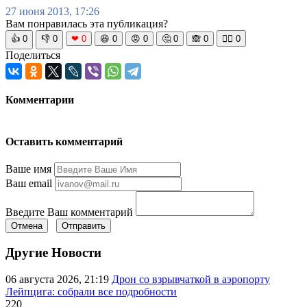
27 июня 2013, 17:26
Вам понравилась эта публикация?
👍
0
👎
0
❤
0
😆
0
😡
0
🤔
0
🙈
0
🧘‍♀️
0
Поделиться
Комментарии
Оставить комментарий
Ваше имя
Ваш email
Введите Ваш комментарий
Отмена
Отправить
Другие Новости
06 августа 2026, 21:19
Дрон со взрывчаткой в аэропорту
Лейпцига: собрали все подробности
220