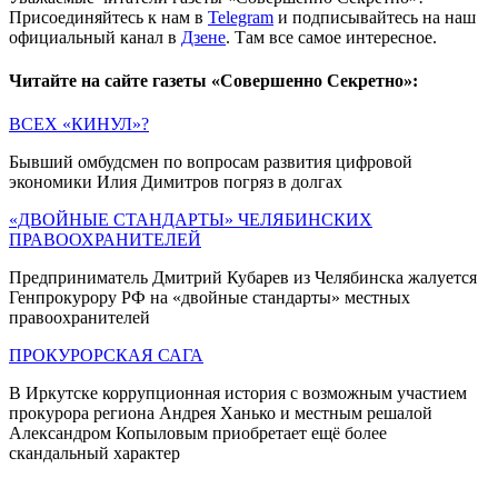
Присоединяйтесь к нам в
Telegram
и подписывайтесь на наш
официальный канал в
Дзене
. Там все самое интересное.
Читайте на сайте газеты «Совершенно Секретно»:
ВСЕХ «КИНУЛ»?
Бывший омбудсмен по вопросам развития цифровой
экономики Илия Димитров погряз в долгах
«ДВОЙНЫЕ СТАНДАРТЫ» ЧЕЛЯБИНСКИХ
ПРАВООХРАНИТЕЛЕЙ
Предприниматель Дмитрий Кубарев из Челябинска жалуется
Генпрокурору РФ на «двойные стандарты» местных
правоохранителей
ПРОКУРОРСКАЯ САГА
В Иркутске коррупционная история с возможным участием
прокурора региона Андрея Ханько и местным решалой
Александром Копыловым приобретает ещё более
скандальный характер