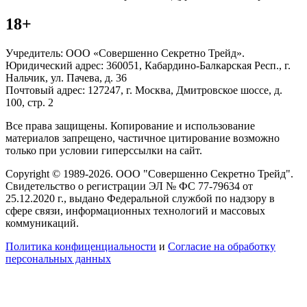
18+
Учредитель: ООО «Совершенно Секретно Трейд».
Юридический адрес: 360051, Кабардино-Балкарская Респ., г.
Нальчик, ул. Пачева, д. 36
Почтовый адрес: 127247, г. Москва, Дмитровское шоссе, д.
100, стр. 2
Все права защищены. Копирование и использование
материалов запрещено, частичное цитирование возможно
только при условии гиперссылки на сайт.
Copyright © 1989-2026. ООО "Совершенно Секретно Трейд".
Свидетельство о регистрации ЭЛ № ФС 77-79634 от
25.12.2020 г., выдано Федеральной службой по надзору в
сфере связи, информационных технологий и массовых
коммуникаций.
Политика конфиценциальности
и
Согласие на обработку
персональных данных