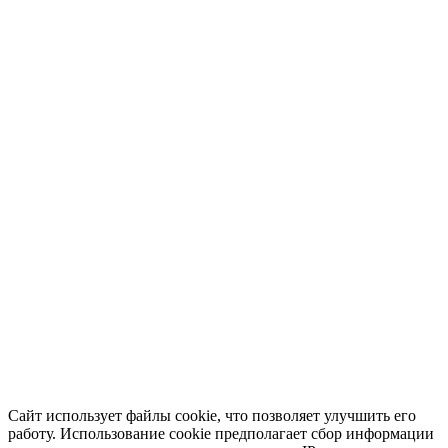
Сайт использует файлы cookie, что позволяет улучшить его
работу. Использование cookie предполагает сбор информации