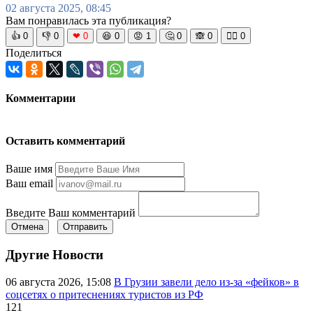
02 августа 2025, 08:45
Вам понравилась эта публикация?
👍
0
👎
0
❤
0
😆
0
😡
1
🤔
0
🙈
0
🧘‍♀️
0
Поделиться
Комментарии
Оставить комментарий
Ваше имя
Ваш email
Введите Ваш комментарий
Отмена
Отправить
Другие Новости
06 августа 2026, 15:08
В Грузии завели дело из-за «фейков» в
соцсетях о притеснениях туристов из РФ
121