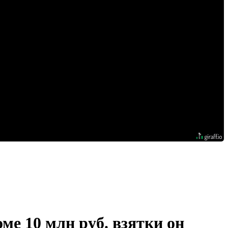
ме 10 млн руб. взятки он