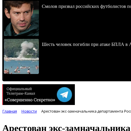
Смолов призвал российских футболистов п
Шесть человек погибли при атаке БПЛА в 
Главная
Новости
Арестован экс-замначальника департамента Рос
Арестован экс-замначальника 