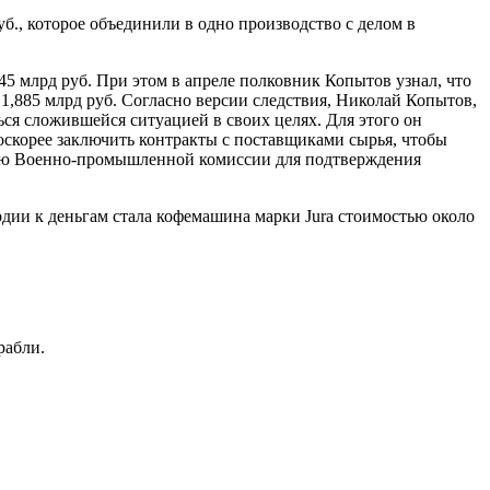
б., которое объединили в одно производство с делом в
 млрд руб. При этом в апреле полковник Копытов узнал, что
 1,885 млрд руб. Согласно версии следствия, Николай Копытов,
я сложившейся ситуацией в своих целях. Для этого он
скорее заключить контракты с поставщиками сырья, чтобы
гию Военно-промышленной комиссии для подтверждения
рдии к деньгам стала кофемашина марки Jura стоимостью около
рабли.