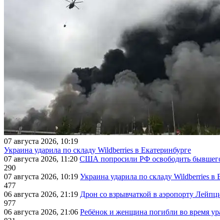
07 августа 2026, 10:19
Украина ударила по складу Wildberries в Екатеринбурге
07 августа 2026, 11:20
США попросили РФ освободить бывшего 
290
07 августа 2026, 10:19
Украина ударила по складу Wildberries в
477
06 августа 2026, 21:19
Дрон со взрывчаткой в аэропорту Лейпци
977
06 августа 2026, 21:06
Ребёнок и женщина погибли во время ур