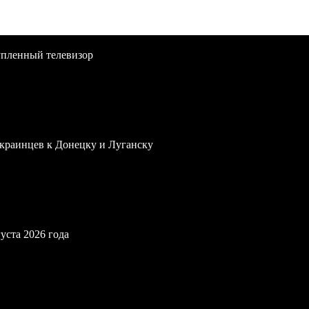
упленный телевизор
краинцев к Донецку и Луганску
уста 2026 года