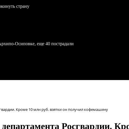
окинуть страну
Архипо-Осиповке, еще 40 пострадали
гвардии. Кроме 10 млн руб. взятки он получил кофемашину
департамента Росгвардии. Кро