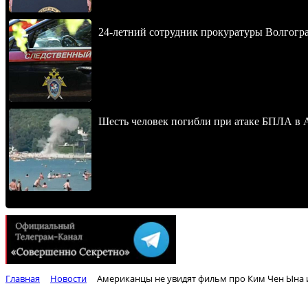
24-летний сотрудник прокуратуры Волгогра
Шесть человек погибли при атаке БПЛА в 
Главная
Новости
Американцы не увидят фильм про Ким Чен Ына и