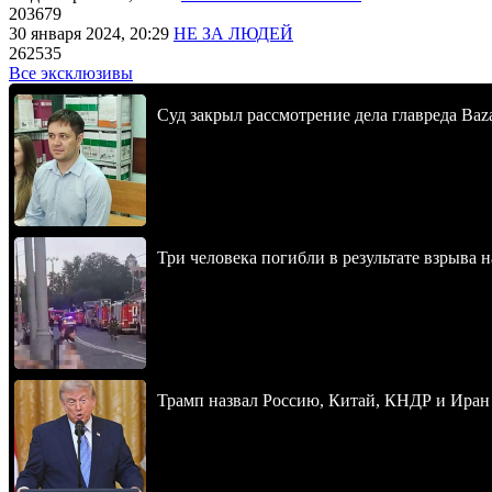
203679
30 января 2024, 20:29
НЕ ЗА ЛЮДЕЙ
262535
Все эксклюзивы
Суд закрыл рассмотрение дела главреда Baz
Три человека погибли в результате взрыва
Трамп назвал Россию, Китай, КНДР и Иран