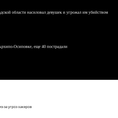
дской области насиловал девушек и угрожал им убийством
Архипо-Осиповке, еще 40 пострадали
з-за угроз хакеров