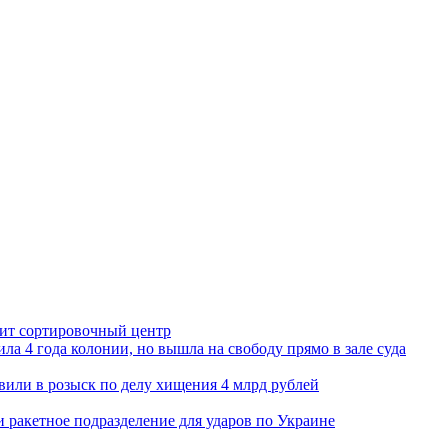
орит сортировочный центр
ла 4 года колонии, но вышла на свободу прямо в зале суда
вили в розыск по делу хищения 4 млрд рублей
и ракетное подразделение для ударов по Украине