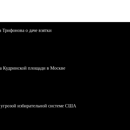
a Трифонова о даче взятки
 на Кудринской площади в Москве
 угрозой избирательной системе США