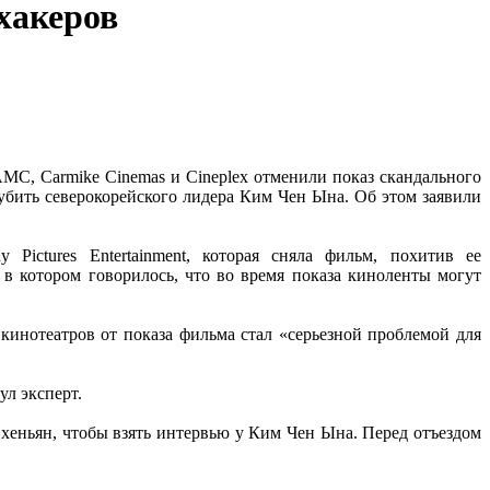
хакеров
AMC, Carmike Cinemas и Cineplex отменили показ скандального
убить северокорейского лидера Ким Чен Ына. Об этом заявили
Pictures Entertainment, которая сняла фильм, похитив ее
в котором говорилось, что во время показа киноленты могут
й кинотеатров от показа фильма стал «серьезной проблемой для
ул эксперт.
хеньян, чтобы взять интервью у Ким Чен Ына. Перед отъездом