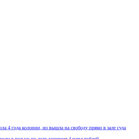
ла 4 года колонии, но вышла на свободу прямо в зале суда
вили в розыск по делу хищения 4 млрд рублей