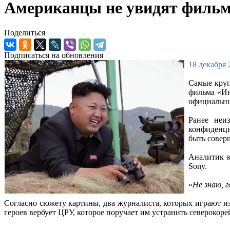
Американцы не увидят фильм 
Поделиться
Подписаться на обновления
18 декабря 
Самые круп
фильма «Ин
официальны
Ранее неиз
конфиденци
быть совер
Аналитик к
Sony.
»
Не знаю, 
Согласно сюжету картины, два журналиста, которых играют и
героев вербует ЦРУ, которое поручает им устранить северокоре