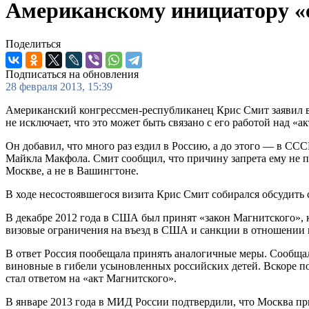
Американскому инициатору «с
Поделиться
Подписаться на обновления
28 февраля 2013, 15:39
Американский конгрессмен-республиканец Крис Смит заявил в и
не исключает, что это может быть связано с его работой над «
Он добавил, что много раз ездил в Россию, а до этого — в СС
Майкла Макфола. Смит сообщил, что причину запрета ему не по
Москве, а не в Вашингтоне.
В ходе несостоявшегося визита Крис Смит собирался обсудить
В декабре 2012 года в США был принят «закон Магнитского»,
визовые ограничения на въезд в США и санкции в отношении 
В ответ Россия пообещала принять аналогичные меры. Сообща
виновные в гибели усыновленных российских детей. Вскоре пос
стал ответом на «акт Магнитского».
В январе 2013 года в МИД России подтвердили, что Москва п