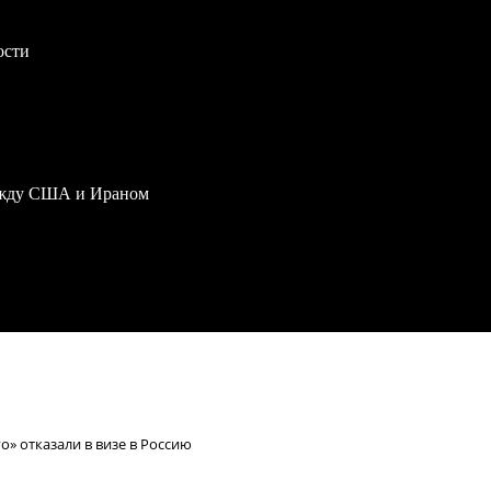
ости
ежду США и Ираном
» отказали в визе в Россию