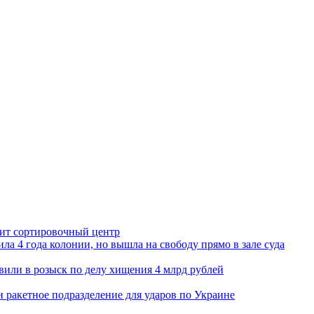
орит сортировочный центр
ла 4 года колонии, но вышла на свободу прямо в зале суда
вили в розыск по делу хищения 4 млрд рублей
и ракетное подразделение для ударов по Украине