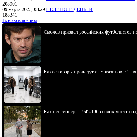
208901
09 марта 2023, 08:29
НЕЛЁГКИЕ ДЕНЬГИ
188341
Все эксклюзивы
Смолов призвал российских футболистов п
Какие товары пропадут из магазинов с 1 авг
Как пенсионеры 1945-1965 годов могут пол