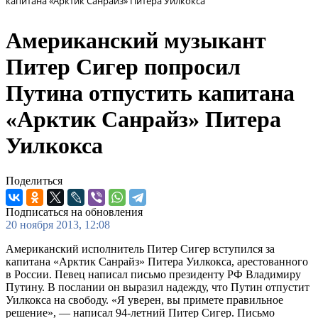
капитана «Арктик Санрайз» Питера Уилкокса
Американский музыкант
Питер Сигер попросил
Путина отпустить капитана
«Арктик Санрайз» Питера
Уилкокса
Поделиться
Подписаться на обновления
20 ноября 2013, 12:08
Американский исполнитель Питер Сигер вступился за
капитана «Арктик Санрайз» Питера Уилкокса, арестованного
в России. Певец написал письмо президенту РФ Владимиру
Путину. В послании он выразил надежду, что Путин отпустит
Уилкокса на свободу. «Я уверен, вы примете правильное
решение», — написал 94-летний Питер Сигер. Письмо