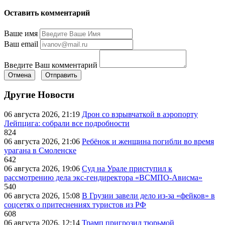
Оставить комментарий
Ваше имя
Ваш email
Введите Ваш комментарий
Отмена
Отправить
Другие Новости
06 августа 2026, 21:19
Дрон со взрывчаткой в аэропорту
Лейпцига: собрали все подробности
824
06 августа 2026, 21:06
Ребёнок и женщина погибли во время
урагана в Смоленске
642
06 августа 2026, 19:06
Суд на Урале приступил к
рассмотрению дела экс-гендиректора «ВСМПО-Ависма»
540
06 августа 2026, 15:08
В Грузии завели дело из-за «фейков» в
соцсетях о притеснениях туристов из РФ
608
06 августа 2026, 12:14
Трамп пригрозил тюрьмой