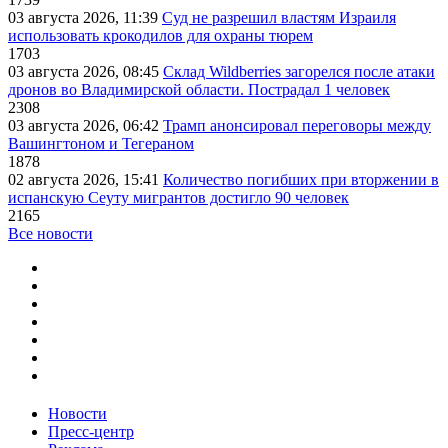
03 августа 2026, 11:39
Суд не разрешил властям Израиля
использовать крокодилов для охраны тюрем
1703
03 августа 2026, 08:45
Склад Wildberries загорелся после атаки
дронов во Владимирской области. Пострадал 1 человек
2308
03 августа 2026, 06:42
Трамп анонсировал переговоры между
Вашингтоном и Тегераном
1878
02 августа 2026, 15:41
Количество погибших при вторжении в
испанскую Сеуту мигрантов достигло 90 человек
2165
Все новости
Новости
Пресс-центр