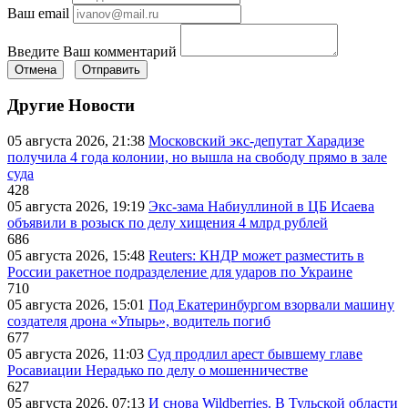
Ваш email
Введите Ваш комментарий
Отмена
Отправить
Другие Новости
05 августа 2026, 21:38
Московский экс-депутат Харадизе
получила 4 года колонии, но вышла на свободу прямо в зале
суда
428
05 августа 2026, 19:19
Экс-зама Набиуллиной в ЦБ Исаева
объявили в розыск по делу хищения 4 млрд рублей
686
05 августа 2026, 15:48
Reuters: КНДР может разместить в
России ракетное подразделение для ударов по Украине
710
05 августа 2026, 15:01
Под Екатеринбургом взорвали машину
создателя дрона «Упырь», водитель погиб
677
05 августа 2026, 11:03
Суд продлил арест бывшему главе
Росавиации Нерадько по делу о мошенничестве
627
05 августа 2026, 07:13
И снова Wildberries. В Тульской области