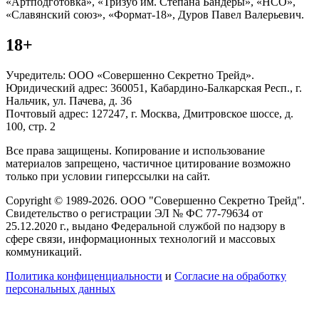
«Артподготовка», «Тризуб им. Степана Бандеры», «НСО»,
«Славянский союз», «Формат-18», Дуров Павел Валерьевич.
18+
Учредитель: ООО «Совершенно Секретно Трейд».
Юридический адрес: 360051, Кабардино-Балкарская Респ., г.
Нальчик, ул. Пачева, д. 36
Почтовый адрес: 127247, г. Москва, Дмитровское шоссе, д.
100, стр. 2
Все права защищены. Копирование и использование
материалов запрещено, частичное цитирование возможно
только при условии гиперссылки на сайт.
Copyright © 1989-2026. ООО "Совершенно Секретно Трейд".
Свидетельство о регистрации ЭЛ № ФС 77-79634 от
25.12.2020 г., выдано Федеральной службой по надзору в
сфере связи, информационных технологий и массовых
коммуникаций.
Политика конфиценциальности
и
Согласие на обработку
персональных данных