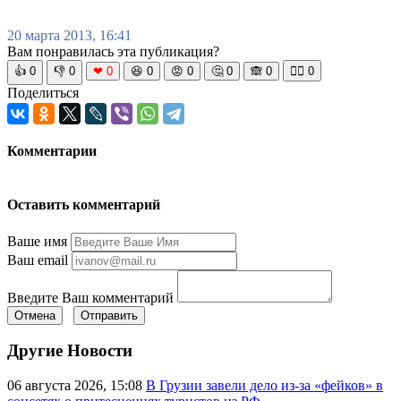
20 марта 2013, 16:41
Вам понравилась эта публикация?
👍
0
👎
0
❤
0
😆
0
😡
0
🤔
0
🙈
0
🧘‍♀️
0
Поделиться
Комментарии
Оставить комментарий
Ваше имя
Ваш email
Введите Ваш комментарий
Отмена
Отправить
Другие Новости
06 августа 2026, 15:08
В Грузии завели дело из-за «фейков» в