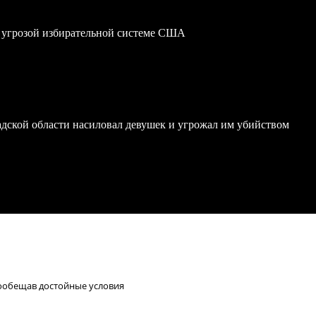
 угрозой избирательной системе США
дской области насиловал девушек и угрожал им убийством
пообещав достойные условия