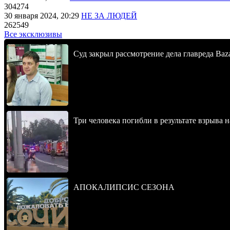
304274
30 января 2024, 20:29
НЕ ЗА ЛЮДЕЙ
262549
Все эксклюзивы
Суд закрыл рассмотрение дела главреда Baz
Три человека погибли в результате взрыва
АПОКАЛИПСИС СЕЗОНА