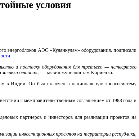
стойные условия
ртого энергоблоков АЭС «Куданкулам» оборудования, подписали
ости
.
льство и поставку оборудования для третьего — четвертого
я заливка бетона
», — заявил журналистам Кириенко.
ом в Индии. Он был включен в национальную энергосистему
ветствии с межправительственным соглашением от 1988 года и
еловых партнеров и инвесторов для реализации проектов на
ализации инвестиционных проектов на территории республики,