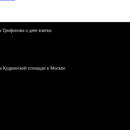
a Трифонова о даче взятки
 на Кудринской площади в Москве