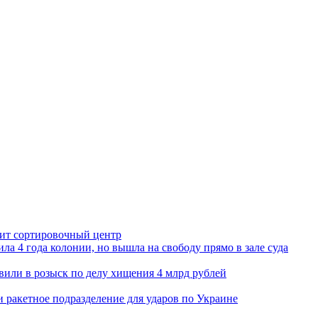
орит сортировочный центр
ла 4 года колонии, но вышла на свободу прямо в зале суда
вили в розыск по делу хищения 4 млрд рублей
и ракетное подразделение для ударов по Украине