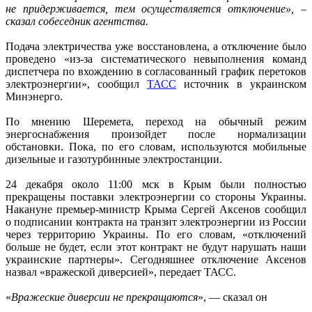
не придерживается, тем осуществляется отключение», –
сказал собеседник агентства.
Подача электричества уже восстановлена, а отключение было
проведено «из-за систематического невыполнения команд
диспетчера по вхождению в согласованный график перетоков
электроэнергии», сообщил
ТАСС
источник в украинском
Минэнерго.
По мнению Шеремета, переход на обычный режим
энергоснабжения произойдет после нормализации
обстановки. Пока, по его словам, используются мобильные
дизельные и газотурбинные электростанции.
24 декабря около 11:00 мск в Крым были полностью
прекращены поставки электроэнергии со стороны Украины.
Накануне премьер-министр Крыма Сергей Аксенов сообщил
о подписании контракта на транзит электроэнергии из России
через территорию Украины. По его словам, «отключений
больше не будет, если этот контракт не будут нарушать наши
украинские партнеры». Сегодняшнее отключение Аксенов
назвал «вражеской диверсией», передает ТАСС.
«
Вражеские диверсии не прекращаются
», — сказал он