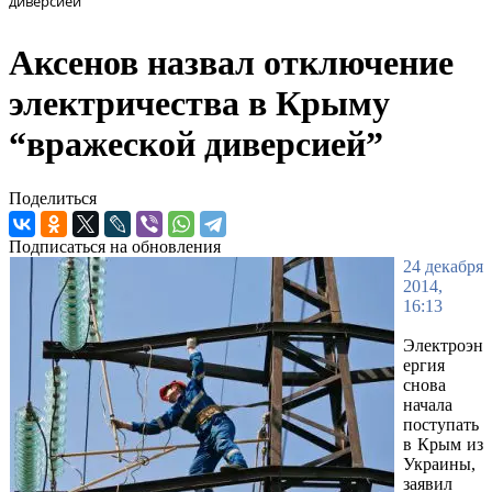
диверсией”
Аксенов назвал отключение
электричества в Крыму
“вражеской диверсией”
Поделиться
Подписаться на обновления
24 декабря
2014,
16:13
Электроэн
ергия
снова
начала
поступать
в Крым из
Украины,
заявил