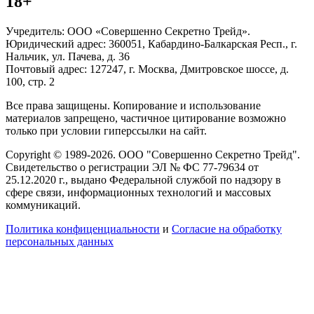
18+
Учредитель: ООО «Совершенно Секретно Трейд».
Юридический адрес: 360051, Кабардино-Балкарская Респ., г.
Нальчик, ул. Пачева, д. 36
Почтовый адрес: 127247, г. Москва, Дмитровское шоссе, д.
100, стр. 2
Все права защищены. Копирование и использование
материалов запрещено, частичное цитирование возможно
только при условии гиперссылки на сайт.
Copyright © 1989-2026. ООО "Совершенно Секретно Трейд".
Свидетельство о регистрации ЭЛ № ФС 77-79634 от
25.12.2020 г., выдано Федеральной службой по надзору в
сфере связи, информационных технологий и массовых
коммуникаций.
Политика конфиценциальности
и
Согласие на обработку
персональных данных