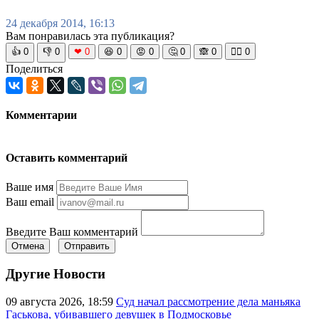
24 декабря 2014, 16:13
Вам понравилась эта публикация?
👍
0
👎
0
❤
0
😆
0
😡
0
🤔
0
🙈
0
🧘‍♀️
0
Поделиться
Комментарии
Оставить комментарий
Ваше имя
Ваш email
Введите Ваш комментарий
Отмена
Отправить
Другие Новости
09 августа 2026, 18:59
Суд начал рассмотрение дела маньяка
Гаськова, убивавшего девушек в Подмосковье