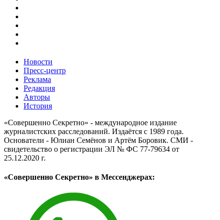
Новости
Пресс-центр
Реклама
Редакция
Авторы
История
«Совершенно Секретно» - международное издание
журналистских расследований. Издаётся с 1989 года.
Основатели - Юлиан Семёнов и Артём Боровик. CМИ -
свидетельство о регистрации ЭЛ № ФС 77-79634 от
25.12.2020 г.
«Совершенно Секретно» в Мессенджерах: