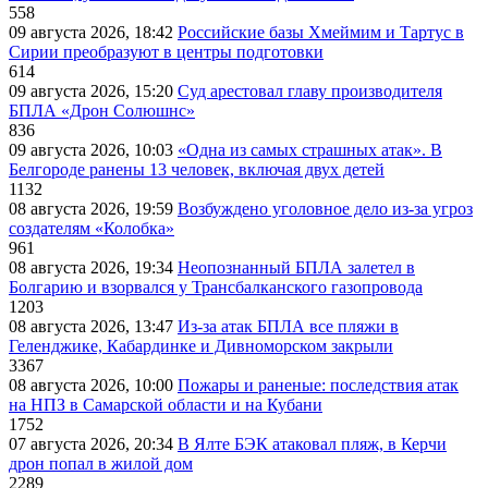
558
09 августа 2026, 18:42
Российские базы Хмеймим и Тартус в
Сирии преобразуют в центры подготовки
614
09 августа 2026, 15:20
Суд арестовал главу производителя
БПЛА «Дрон Солюшнс»
836
09 августа 2026, 10:03
«Одна из самых страшных атак». В
Белгороде ранены 13 человек, включая двух детей
1132
08 августа 2026, 19:59
Возбуждено уголовное дело из-за угроз
создателям «Колобка»
961
08 августа 2026, 19:34
Неопознанный БПЛА залетел в
Болгарию и взорвался у Трансбалканского газопровода
1203
08 августа 2026, 13:47
Из-за атак БПЛА все пляжи в
Геленджике, Кабардинке и Дивноморском закрыли
3367
08 августа 2026, 10:00
Пожары и раненые: последствия атак
на НПЗ в Самарской области и на Кубани
1752
07 августа 2026, 20:34
В Ялте БЭК атаковал пляж, в Керчи
дрон попал в жилой дом
2289