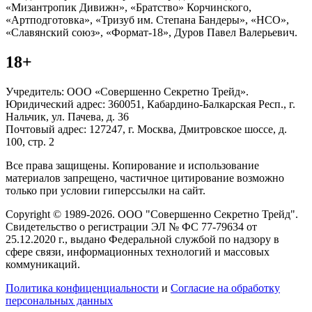
«Мизантропик Дивижн», «Братство» Корчинского,
«Артподготовка», «Тризуб им. Степана Бандеры», «НСО»,
«Славянский союз», «Формат-18», Дуров Павел Валерьевич.
18+
Учредитель: ООО «Совершенно Секретно Трейд».
Юридический адрес: 360051, Кабардино-Балкарская Респ., г.
Нальчик, ул. Пачева, д. 36
Почтовый адрес: 127247, г. Москва, Дмитровское шоссе, д.
100, стр. 2
Все права защищены. Копирование и использование
материалов запрещено, частичное цитирование возможно
только при условии гиперссылки на сайт.
Copyright © 1989-2026. ООО "Совершенно Секретно Трейд".
Свидетельство о регистрации ЭЛ № ФС 77-79634 от
25.12.2020 г., выдано Федеральной службой по надзору в
сфере связи, информационных технологий и массовых
коммуникаций.
Политика конфиценциальности
и
Согласие на обработку
персональных данных