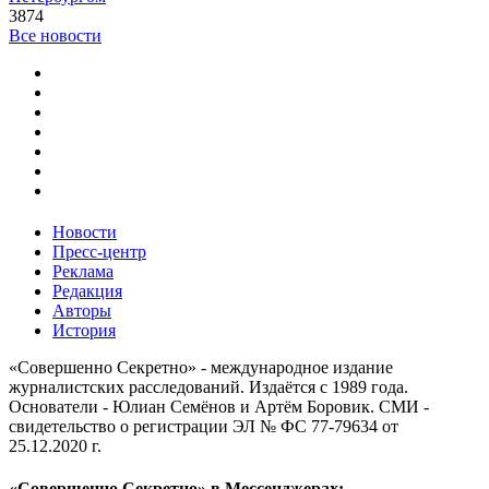
3874
Все новости
Новости
Пресс-центр
Реклама
Редакция
Авторы
История
«Совершенно Секретно» - международное издание
журналистских расследований. Издаётся с 1989 года.
Основатели - Юлиан Семёнов и Артём Боровик. CМИ -
свидетельство о регистрации ЭЛ № ФС 77-79634 от
25.12.2020 г.
«Совершенно Секретно» в Мессенджерах: