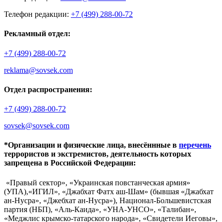
Телефон редакции:
+7 (499) 288-00-72
Рекламный отдел:
+7 (499) 288-00-72
reklama@sovsek.com
Отдел распространения:
+7 (499) 288-00-72
sovsek@sovsek.com
*Организации и физические лица, внесённные в
перечень
террористов и экстремистов, деятельность которых
запрещена в Российской Федерации:
«Правый сектор», «Украинская повстанческая армия»
(УПА),«ИГИЛ», «Джабхат Фатх аш-Шам» (бывшая «Джабхат
ан-Нусра», «Джебхат ан-Нусра»), Национал-Большевистская
партия (НБП), «Аль-Каида», «УНА-УНСО», «Талибан»,
«Меджлис крымско-татарского народа», «Свидетели Иеговы»,