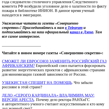
года следователи столичного управления Следственного
комитета РФ возбудили уголовное дело о халатности по факту
пожара в библиотеке ИНИОН. В данное время ученый
находится в эмиграции.
Уважаемые читатели газеты «Совершенно
секретно»! Присоединяйтесь к нам
в Telegram
и
подписывайтесь на наш официальный
канал в Дзене
. Там
все самое интересное.
____________________
Читайте в новом номере газеты «Совершенно секретно»:
СМОЖЕТ ЛИ ЕВРОСОЮЗ ЗАМЕНИТЬ РОССИЙСКИЙ ГАЗ
АФРИКАНСКИМ?
Европейский союз пытается форсировать
развитие энергетических проектов с африканскими странами
для минимизации газовой зависимости от России.
УЗБЕКИСТАН СПЕШИТ НА ПОМОЩЬ
. Что забыли
россияне в этой стране?
ДЕЛО «СЕРОГО КАРДИНАЛА» ВЛАДИМИРА МАУ:
ВЕРСИИ АРЕСТА
. Почему дело ректора РАНХиГС
и авторитетного ученого считают искусственным и кто кому
дал зеленый свет?