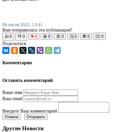
06 июля 2022, 13:41
Вам понравилась эта публикация?
👍
0
👎
0
❤
0
😆
0
😡
0
🤔
0
🙈
0
🧘‍♀️
0
Поделиться
Комментарии
Оставить комментарий
Ваше имя
Ваш email
Введите Ваш комментарий
Отмена
Отправить
Другие Новости