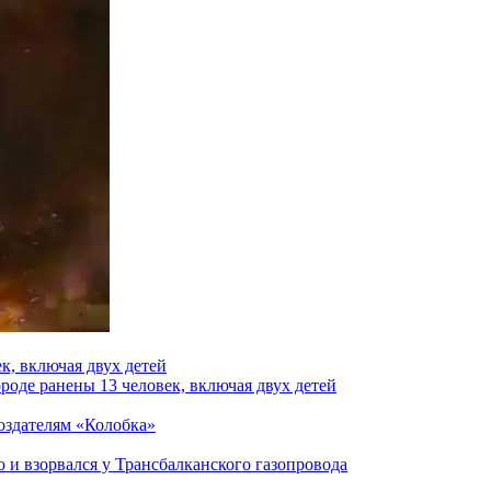
к, включая двух детей
роде ранены 13 человек, включая двух детей
создателям «Колобка»
и взорвался у Трансбалканского газопровода