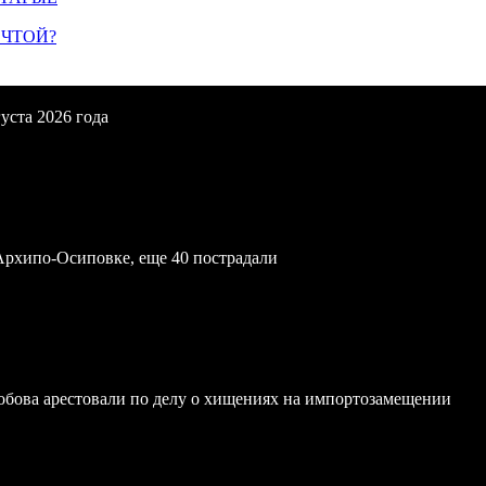
ЕЧТОЙ?
уста 2026 года
Архипо-Осиповке, еще 40 пострадали
обова арестовали по делу о хищениях на импортозамещении