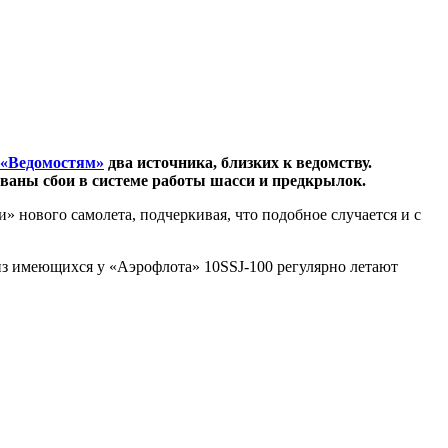
 «Ведомостям»
два источника, близких к ведомству.
ваны сбои в системе работы шасси и предкрылок.
» нового самолета, подчеркивая, что подобное случается и с
 из имеющихся у «Аэрофлота» 10SSJ-100 регулярно летают