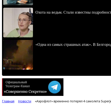
Охота на ведьм. Стали известны подробнос
«Одна из самых страшных атак». В Белгород
Главная
Новости
«Аэрофлот» временно потерял 4 самолета Superj