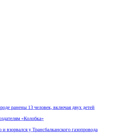
роде ранены 13 человек, включая двух детей
создателям «Колобка»
и взорвался у Трансбалканского газопровода