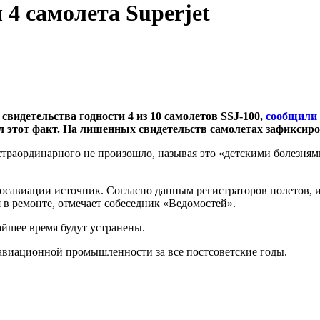
4 самолета Superjet
свидетельства годности 4 из 10 самолетов
SSJ-100
,
сообщили
 этот факт. На лишенных свидетельств самолетах зафиксиро
страординарного не произошло, называя это «детскими болезнями
 Росавиации источник. Согласно данным регистраторов полетов,
 в ремонте, отмечает собеседник «Ведомостей».
йшее время будут устранены.
виационной промышленности за все постсоветские годы.