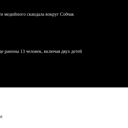
ти медийного скандала вокруг Собчак
е ранены 13 человек, включая двух детей
et