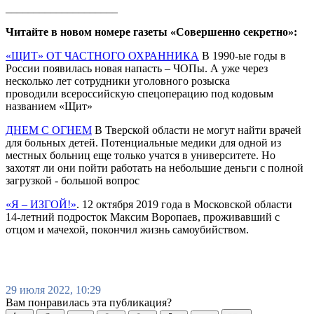
____________________
Читайте в новом номере газеты «Совершенно секретно»:
«ЩИТ» ОТ ЧАСТНОГО ОХРАННИКА
В 1990-ые годы в
России появилась новая напасть – ЧОПы. А уже через
несколько лет сотрудники уголовного розыска
проводили всероссийскую спецоперацию под кодовым
названием «Щит»
ДНЕМ С ОГНЕМ
В Тверской области не могут найти врачей
для больных детей. Потенциальные медики для одной из
местных больниц еще только учатся в университете. Но
захотят ли они пойти работать на небольшие деньги с полной
загрузкой - большой вопрос
«Я – ИЗГОЙ!»
. 12 октября 2019 года в Московской области
14-летний подросток Максим Воропаев, проживавший с
отцом и мачехой, покончил жизнь самоубийством.
29 июля 2022, 10:29
Вам понравилась эта публикация?