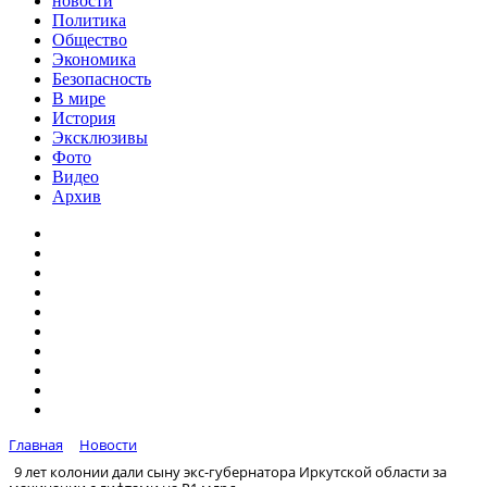
новости
Политика
Общество
Экономика
Безопасность
В мире
История
Эксклюзивы
Фото
Видео
Архив
Главная
Новости
9 лет колонии дали сыну экс-губернатора Иркутской области за