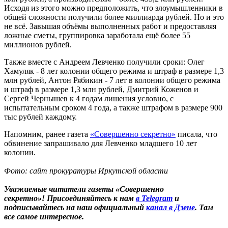
Исходя из этого можно предположить, что злоумышленники в
общей сложности получили более миллиарда рублей. Но и это
не всё. Завышая объёмы выполненных работ и предоставляя
ложные сметы, группировка заработала ещё более 55
миллионов рублей.
Также вместе с Андреем Левченко получили сроки: Олег
Хамуляк - 8 лет колонии общего режима и штраф в размере 1,3
млн рублей, Антон Рябикин - 7 лет в колонии общего режима
и штраф в размере 1,3 млн рублей, Дмитрий Коженов и
Сергей Чернышев к 4 годам лишения условно, с
испытательным сроком 4 года, а также штрафом в размере 900
тыс рублей каждому.
Напомним, ранее газета
«Совершенно секретно»
писала, что
обвинение запрашивало для Левченко младшего 10 лет
колонии.
Фото: сайт прокуратуры Иркутской области
Уважаемые читатели газеты «Совершенно
секретно»! Присоединяйтесь к нам
в Telegram
и
подписывайтесь на наш официальный
канал в Дзене
. Там
все самое интересное.