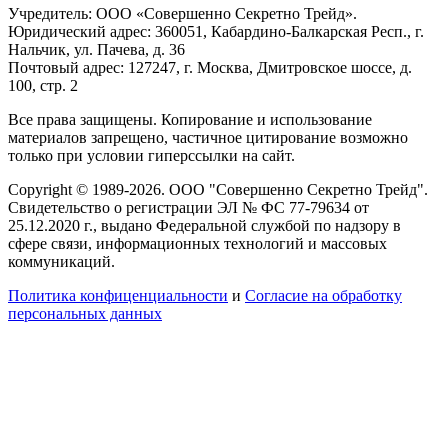
Учредитель: ООО «Совершенно Секретно Трейд».
Юридический адрес: 360051, Кабардино-Балкарская Респ., г.
Нальчик, ул. Пачева, д. 36
Почтовый адрес: 127247, г. Москва, Дмитровское шоссе, д.
100, стр. 2
Все права защищены. Копирование и использование
материалов запрещено, частичное цитирование возможно
только при условии гиперссылки на сайт.
Copyright © 1989-2026. ООО "Совершенно Секретно Трейд".
Свидетельство о регистрации ЭЛ № ФС 77-79634 от
25.12.2020 г., выдано Федеральной службой по надзору в
сфере связи, информационных технологий и массовых
коммуникаций.
Политика конфиценциальности
и
Согласие на обработку
персональных данных