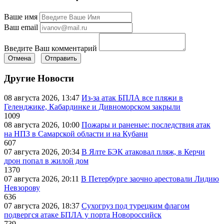
Ваше имя
Ваш email
Введите Ваш комментарий
Отмена
Отправить
Другие Новости
08 августа 2026, 13:47
Из-за атак БПЛА все пляжи в
Геленджике, Кабардинке и Дивноморском закрыли
1009
08 августа 2026, 10:00
Пожары и раненые: последствия атак
на НПЗ в Самарской области и на Кубани
607
07 августа 2026, 20:34
В Ялте БЭК атаковал пляж, в Керчи
дрон попал в жилой дом
1370
07 августа 2026, 20:11
В Петербурге заочно арестовали Лидию
Невзорову
636
07 августа 2026, 18:37
Сухогруз под турецким флагом
подвергся атаке БПЛА у порта Новороссийск
739