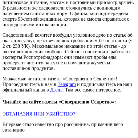
пятиразовое питание, массаж и постоянный присмотр врачей.
В реальности же следователи столкнулись с вопиющим
нарушением санитарных норм. Официально подтверждена
смерть 93-летней женщины, которая не смогла справиться с
последствиями интоксикации.
Следственный комитет возбудил уголовное дело по статье об
оказании услуг, не отвечающих требованиям безопасности (ч.
2 ст. 238 УК). Максимальное наказание по этой статье - до
шести лет лишения свободы. Сейчас в пансионате работают
эксперты Роспотребнадзора: они изымают пробы еды,
проверяют чистоту на кухне и изучают документы
поставщиков продуктов.
Уважаемые читатели газеты «Совершенно Секретно»!
Присоединяйтесь к нам в
Telegram
и подписывайтесь на наш
официальный канал в
Дзене
. Там все самое интересное.
Читайте на сайте газеты «Совершенно Секретно»:
ЭВТАНАЗИЯ ИЛИ УБИЙСТВО?
Впервые стало известно про россиянина, применившего
эвтаназию