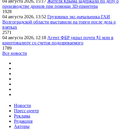
04 августа 2026, 15:17
Жителя Крыма задержали по делу о
производстве дронов при помощи 3D‑принтера
1928
04 августа 2026, 13:52
Грузовики экс-начальника ГАИ
Волгоградской области выставили на торги после дела о
взятках
2571
04 августа 2026, 12:18
Агент ФБР украл почти $1 млн в
криптовалюте со счетов подозреваемого
1789
Все новости
Новости
Пресс-центр
Реклама
Редакция
Авторы