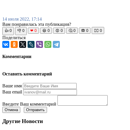
14 июля 2022, 17:14
Вам понравилась эта публикация?
👍
0
👎
0
❤
0
😆
0
😡
0
🤔
0
🙈
0
🧘‍♀️
0
Поделиться
Комментарии
Оставить комментарий
Ваше имя
Ваш email
Введите Ваш комментарий
Отмена
Отправить
Другие Новости