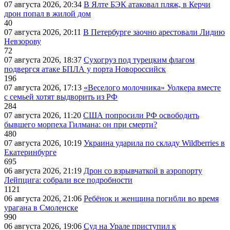
07 августа 2026, 20:34
В Ялте БЭК атаковал пляж, в Керчи
дрон попал в жилой дом
40
07 августа 2026, 20:11
В Петербурге заочно арестовали Лидию
Невзорову
72
07 августа 2026, 18:37
Сухогруз под турецким флагом
подвергся атаке БПЛА у порта Новороссийск
196
07 августа 2026, 17:13
«Веселого молочника» Уолкера вместе
с семьей хотят выдворить из РФ
284
07 августа 2026, 11:20
США попросили РФ освободить
бывшего морпеха Гилмана: он при смерти?
480
07 августа 2026, 10:19
Украина ударила по складу Wildberries в
Екатеринбурге
695
06 августа 2026, 21:19
Дрон со взрывчаткой в аэропорту
Лейпцига: собрали все подробности
1121
06 августа 2026, 21:06
Ребёнок и женщина погибли во время
урагана в Смоленске
990
06 августа 2026, 19:06
Суд на Урале приступил к