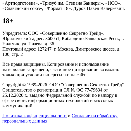
«Артподготовка», «Тризуб им. Степана Бандеры», «НСО»,
«Славянский союз», «Формат-18», Дуров Павел Валерьевич.
18+
Учредитель: ООО «Совершенно Секретно Трейд».
Юридический адрес: 360051, Кабардино-Балкарская Респ., г.
Нальчик, ул. Пачева, д. 36
Почтовый адрес: 127247, г. Москва, Дмитровское шоссе, д.
100, стр. 2
Все права защищены. Копирование и использование
материалов запрещено, частичное цитирование возможно
только при условии гиперссылки на сайт.
Copyright © 1989-2026. ООО "Совершенно Секретно Трейд".
Свидетельство о регистрации ЭЛ № ФС 77-79634 от
25.12.2020 г., выдано Федеральной службой по надзору в
сфере связи, информационных технологий и массовых
коммуникаций.
Политика конфиценциальности
и
Согласие на обработку
персональных данных