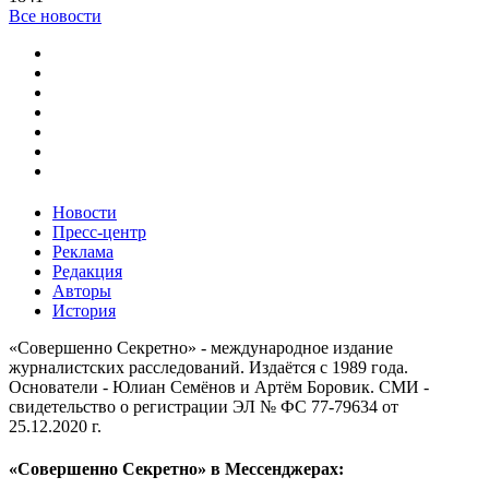
Все новости
Новости
Пресс-центр
Реклама
Редакция
Авторы
История
«Совершенно Секретно» - международное издание
журналистских расследований. Издаётся с 1989 года.
Основатели - Юлиан Семёнов и Артём Боровик. CМИ -
свидетельство о регистрации ЭЛ № ФС 77-79634 от
25.12.2020 г.
«Совершенно Секретно» в Мессенджерах: