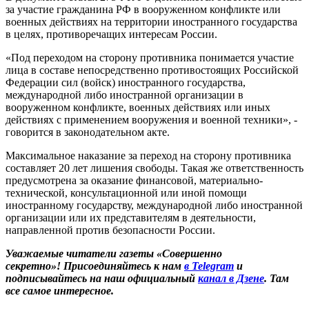
за участие гражданина РФ в вооруженном конфликте или
военных действиях на территории иностранного государства
в целях, противоречащих интересам России.
«Под переходом на сторону противника понимается участие
лица в составе непосредственно противостоящих Российской
Федерации сил (войск) иностранного государства,
международной либо иностранной организации в
вооруженном конфликте, военных действиях или иных
действиях с применением вооружения и военной техники», -
говорится в законодательном акте.
Максимальное наказание за переход на сторону противника
составляет 20 лет лишения свободы. Такая же ответственность
предусмотрена за оказание финансовой, материально-
технической, консультационной или иной помощи
иностранному государству, международной либо иностранной
организации или их представителям в деятельности,
направленной против безопасности России.
Уважаемые читатели газеты «Совершенно
секретно»! Присоединяйтесь к нам
в Telegram
и
подписывайтесь на наш официальный
канал в Дзене
. Там
все самое интересное.