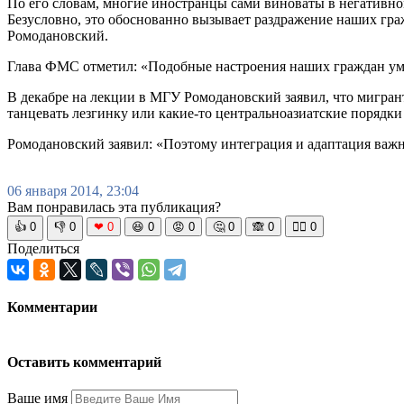
По его словам, многие иностранцы сами виноваты в негативном
Безусловно, это обоснованно вызывает раздражение наших гра
Ромодановский.
Глава ФМС отметил: «Подобные настроения наших граждан уме
В декабре на лекции в МГУ Ромодановский заявил, что мигран
танцевать лезгинку или какие-то центральноазиатские порядки 
Ромодановский заявил: «Поэтому интеграция и адаптация важ
06 января 2014, 23:04
Вам понравилась эта публикация?
👍
0
👎
0
❤
0
😆
0
😡
0
🤔
0
🙈
0
🧘‍♀️
0
Поделиться
Комментарии
Оставить комментарий
Ваше имя