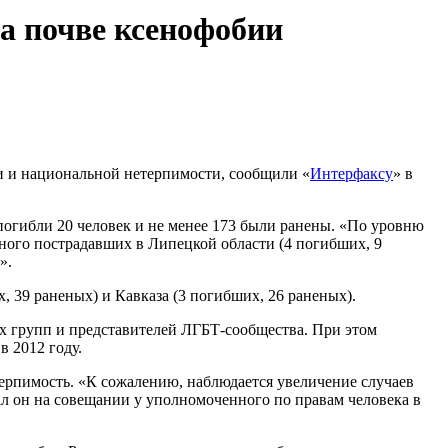
на почве ксенофобии
и и национальной нетерпимости, сообщили «
Интерфаксу
» в
погибли 20 человек и не менее 173 были ранены. «По уровню
ного пострадавших в Липецкой области (4 погибших, 9
».
39 раненых) и Кавказа (3 погибших, 26 раненых).
х групп и представителей ЛГБТ-сообщества. При этом
 2012 году.
ерпимость. «К сожалению, наблюдается увеличение случаев
л он на совещании у уполномоченного по правам человека в