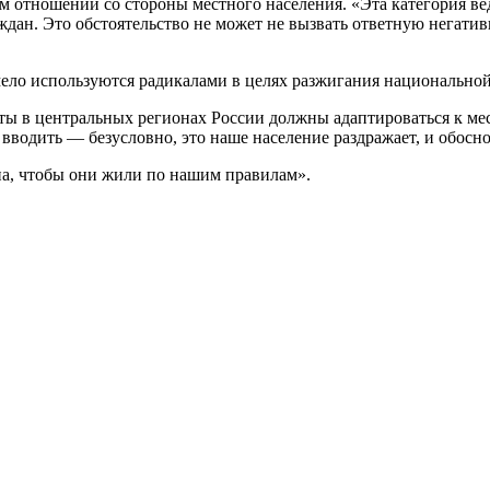
 отношении со стороны местного населения. «Эта категория веде
ждан. Это обстоятельство не может не вызвать ответную негати
ло используются радикалами в целях разжигания национальной 
ты в центральных регионах России должны адаптироваться к ме
вводить — безусловно, это наше население раздражает, и обосно
на, чтобы они жили по нашим правилам».