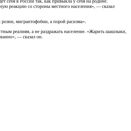
т себя в России так, как привыкла у себя на родине.
вную реакцию со стороны местного населения», — сказал
розни, мигрантофобии, а порой расизма».
стным реалиям, а не раздражать население. «Жарить шашлыки,
ванно», — сказал он.