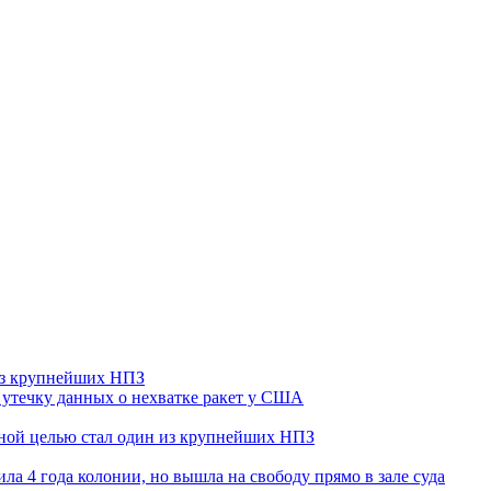
 из крупнейших НПЗ
утечку данных о нехватке ракет у США
ьной целью стал один из крупнейших НПЗ
ла 4 года колонии, но вышла на свободу прямо в зале суда