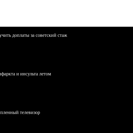
учить доплаты за советский стаж
нфаркта и инсульта летом
упленный телевизор