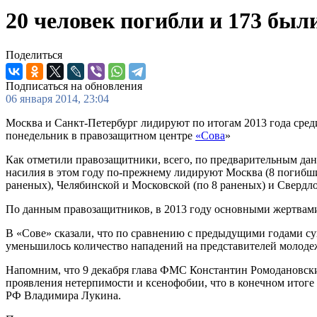
20 человек погибли и 173 был
Поделиться
Подписаться на обновления
06 января 2014, 23:04
Москва и Санкт-Петербург лидируют по итогам 2013 года сред
понедельник в правозащитном центре
«Сова
»
Как отметили правозащитники, всего, по предварительным дан
насилия в этом году по-прежнему лидируют Москва (8 погибши
раненых), Челябинской и Московской (по 8 раненых) и Свердло
По данным правозащитников, в 2013 году основными жертвами 
В «Сове» сказали, что по сравнению с предыдущими годами с
уменьшилось количество нападений на представителей молодеж
Напомним, что 9 декабря глава ФМС Константин Ромодановский
проявления нетерпимости и ксенофобии, что в конечном итоге
РФ Владимира Лукина.