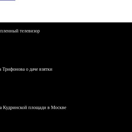
упленный телевизор
a Трифонова о даче взятки
 на Кудринской площади в Москве