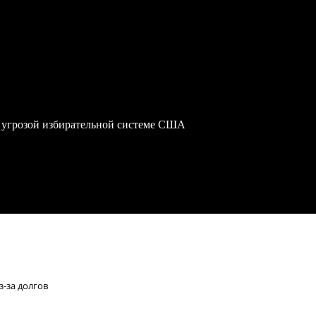
 угрозой избирательной системе США
з-за долгов