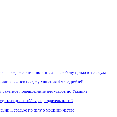
ла 4 года колонии, но вышла на свободу прямо в зале суда
вили в розыск по делу хищения 4 млрд рублей
и ракетное подразделение для ударов по Украине
здателя дрона «Упырь», водитель погиб
иации Нерадько по делу о мошенничестве