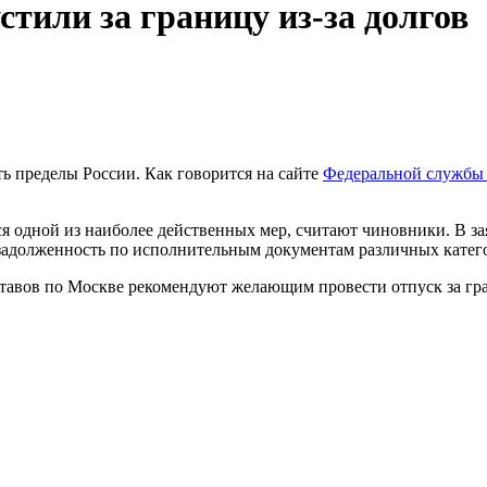
стили за границу из-за долгов
ь пределы России. Как говорится на сайте
Федеральной службы 
я одной из наиболее действенных мер, считают чиновники. В з
задолженность по исполнительным документам различных катего
авов по Москве рекомендуют желающим провести отпуск за гран