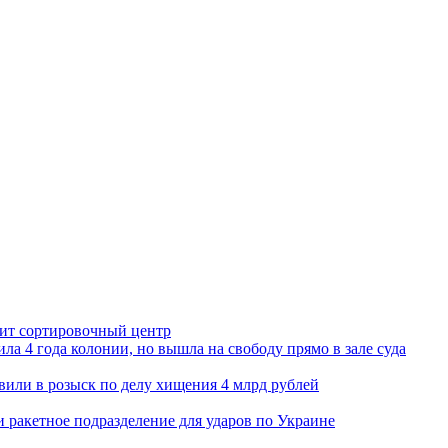
орит сортировочный центр
ла 4 года колонии, но вышла на свободу прямо в зале суда
вили в розыск по делу хищения 4 млрд рублей
и ракетное подразделение для ударов по Украине