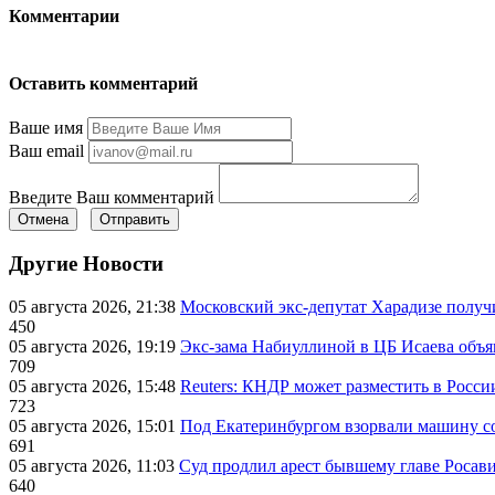
Комментарии
Оставить комментарий
Ваше имя
Ваш email
Введите Ваш комментарий
Отмена
Отправить
Другие Новости
05 августа 2026, 21:38
Московский экс-депутат Харадизе получи
450
05 августа 2026, 19:19
Экс-зама Набиуллиной в ЦБ Исаева объя
709
05 августа 2026, 15:48
Reuters: КНДР может разместить в Росси
723
05 августа 2026, 15:01
Под Екатеринбургом взорвали машину со
691
05 августа 2026, 11:03
Суд продлил арест бывшему главе Росав
640