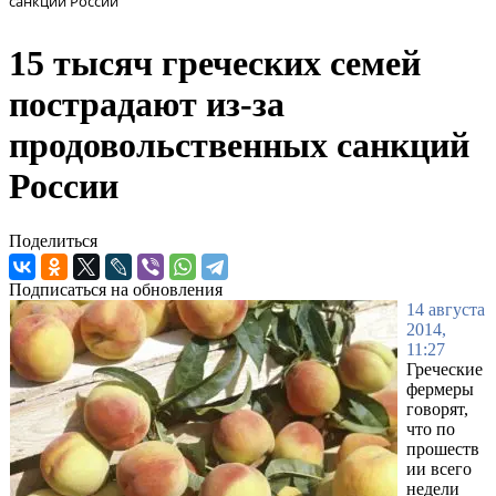
санкций России
15 тысяч греческих семей
пострадают из-за
продовольственных санкций
России
Поделиться
Подписаться на обновления
14 августа
2014,
11:27
Греческие
фермеры
говорят,
что по
прошеств
ии всего
недели