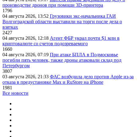
производстве дронов при помощи 3D‑принтера
1796
04 августа 2026, 13:52
Грузовики экс-начальника ГАИ
Волгоградской области выставили на торги после дела о
взятках
2427
04 августа 2026, 12:18
Агент ФБР украл почти $1 млн в
криптовалюте со счетов подозреваемого
1660
04 августа 2026, 07:19
При атаке БПЛА в Подмосковье
погибли пять человек, также дроны атаковали склад под
Петербургом
3807
03 августа 2026, 21:33
ФАС возбудила дело против Apple из-за
отказа в предустановке Max и RuStore на iPhone
1981
Все новости