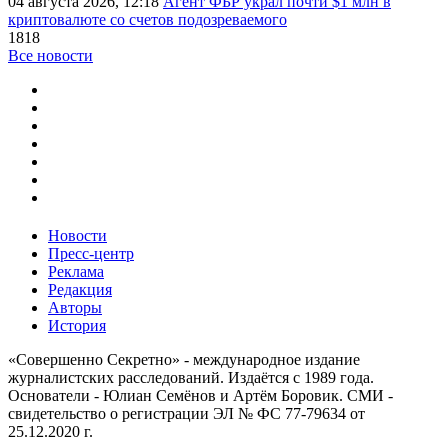
04 августа 2026, 12:18
Агент ФБР украл почти $1 млн в
криптовалюте со счетов подозреваемого
1818
Все новости
Новости
Пресс-центр
Реклама
Редакция
Авторы
История
«Совершенно Секретно» - международное издание
журналистских расследований. Издаётся с 1989 года.
Основатели - Юлиан Семёнов и Артём Боровик. CМИ -
свидетельство о регистрации ЭЛ № ФС 77-79634 от
25.12.2020 г.