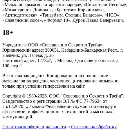
«Меджлис крымско-татарского народа», «Свидетели Иеговы»,
«Мизантропик Дивижн», «Братство» Корчинского,
«Артподготовка», «Тризуб им. Степана Бандеры», «НСО»,
«Славянский союз», «Формат-18», Дуров Павел Валерьевич.
18+
Учредитель: ООО «Совершенно Секретно Трейд».
Юридический адрес: 360051, Кабардино-Балкарская Респ., г.
Нальчик, ул. Пачева, д. 36
Почтовый адрес: 127247, г. Москва, Дмитровское шоссе, д.
100, стр. 2
Все права защищены. Копирование и использование
материалов запрещено, частичное цитирование возможно
только при условии гиперссылки на сайт.
Copyright © 1989-2026. ООО "Совершенно Секретно Трейд".
Свидетельство о регистрации ЭЛ № ФС 77-79634 от
25.12.2020 г., выдано Федеральной службой по надзору в
сфере связи, информационных технологий и массовых
коммуникаций.
Политика конфиценциальности
и
Согласие на обработку